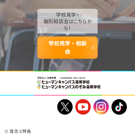
学校見学・
個別相談会はこちらか
ら！
学校見学・相談
会
理念と特長