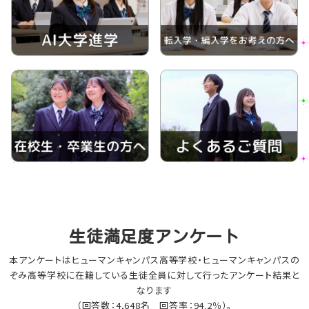
生徒満足度アンケート
本アンケートはヒューマンキャンパス高等学校・ヒューマンキャンパスの
ぞみ高等学校に在籍している生徒全員に対して行ったアンケート結果と
なります
（回答数：4,648名 回答率：94.2％）。