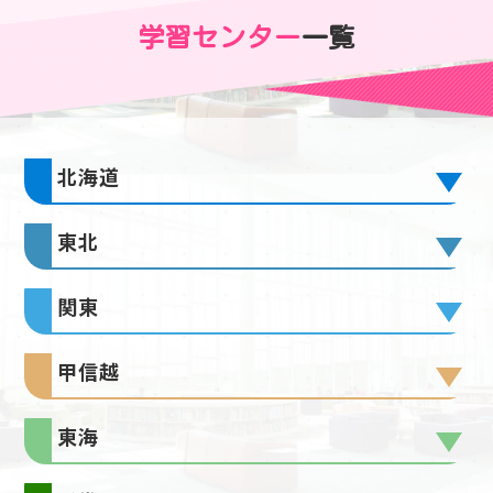
学習センター
一覧
北海道
東北
関東
甲信越
東海