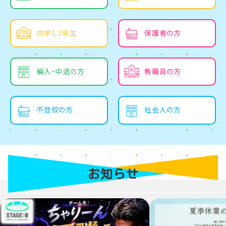
中学1.2年生
保護者の方
編入・中退の方
教職員の方
不登校の方
社会人の方
お知らせ