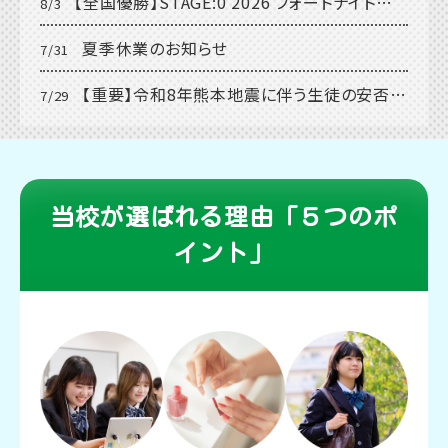
【全国優勝】STAGE:0 2026 フォートナイト部門でヒューマンキャンパスのぞみ高等学校が高校日本一に！全国高校対抗eスポーツ大会に初出場・初優勝
8/3
夏季休業のお知らせ
7/31
【重要】令和8年熊本地震に伴う生徒の安否確認および休校のお知らせ
7/29
当校が選ばれる理由「５つのポ
イント」