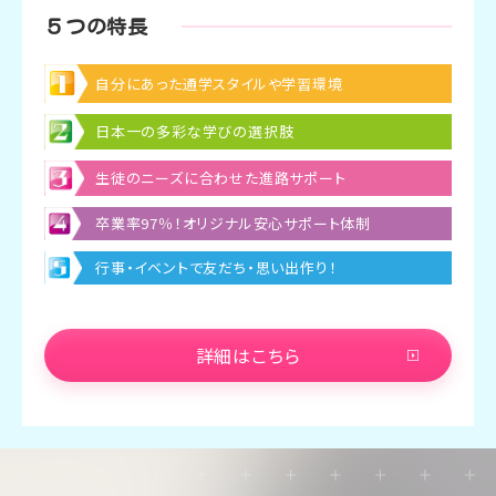
５つの特長
自分にあった通学スタイルや学習環境
日本一の多彩な学びの選択肢
生徒のニーズに合わせた進路サポート
卒業率97％！オリジナル安心サポート体制
行事・イベントで友だち・思い出作り！
詳細はこちら