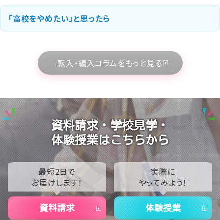
「高校をやめたい」と思ったら
転入・編入コラムをもっと見る
資料請求・学校見学・
体験授業はこちらから
最短2日で
実際に
お届けします！
やってみよう！
資料請求
体験授業