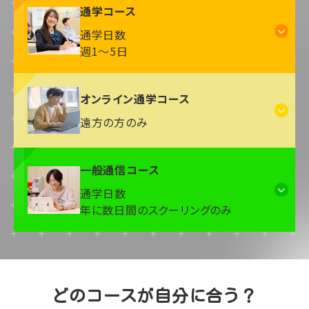
通学コース
通学日数
週1～5日
オンライン通学コース
遠方の方のみ
一般通信コース
通学日数
年に数日間のスクーリングのみ
どのコースが自分に合う？