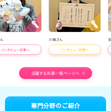
川端さん
加藤さん
ー記事へ
インタビュー記事へ
インタ
活躍する先輩一覧ページへ
専門分野のご紹介