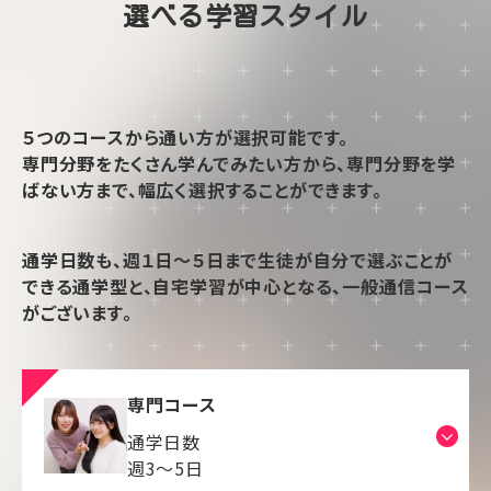
選べる学習スタイル
５つのコースから通い方が選択可能です。
専門分野をたくさん学んでみたい方から、専門分野を学
ばない方まで、幅広く選択することができます。
通学日数も、週１日～５日まで生徒が自分で選ぶことが
できる通学型と、自宅学習が中心となる、一般通信コース
がございます。
専門コース
通学日数
週3～5日