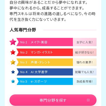
自分の興味があることだから夢中になれます。
夢中になれるから、成長することができます。
専門スキルは将来の進路の道しるべになり、今の時
代を生き抜く力になっていきます。
人気専門分野
No.1 メイク・美容
女子に人気！
No.2 マンガ・イラスト
絵が好きなら！
No.3 声優・タレント
憧れの業界！
No.4 AI 大学進学
就職でも人気！
No.5 e-スポーツ
急成長市場！
専門分野を探す