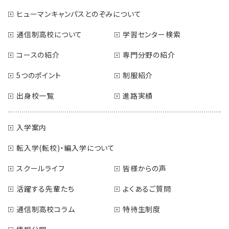
ヒューマンキャンパスとのぞみについて
通信制高校について
学習センター検索
コースの紹介
専門分野の紹介
5つのポイント
制服紹介
出身校一覧
進路実績
入学案内
転入学(転校)・編入学について
スクールライフ
皆様からの声
活躍する先輩たち
よくあるご質問
通信制高校コラム
特待生制度