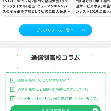
「STAGE:0 2026」2部門で全国大会（グラ
"鉄道好きの甲子園"
ンドファイナル）進出！ヒューマンキャンパ
道サービス専攻」の生
スのぞみ高等学校として初の全国大会決勝
ンテスト2026 全国大
へ
プレスリリース一覧へ
通信制高校コラム
通信制高校ってどんな学校なの？
通信制高校と全日制・定時制との違いって何？
イマイチよくわからない通信制高校、メリット教えて？
他の記事を見る