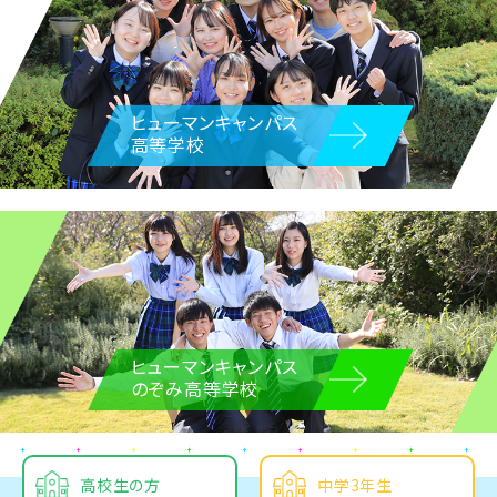
ヒューマンキャンパス
高等学校
ヒューマンキャンパス
のぞみ高等学校
高校生の方
中学3年生