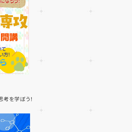
思考を学ぼう！