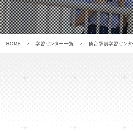
HOME
>
学習センター一覧
>
仙台駅前学習センタ