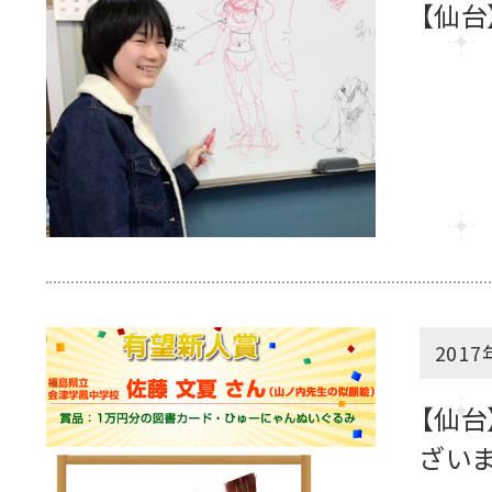
【仙台
2017
【仙台
ざいま