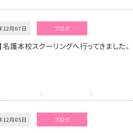
年12月07日
ブログ
】名護本校スクーリングへ行ってきました。
年12月05日
ブログ