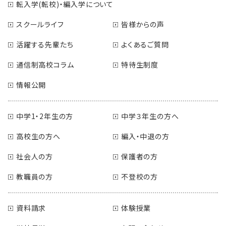
転入学(転校)・編入学について
スクールライフ
皆様からの声
活躍する先輩たち
よくあるご質問
通信制高校コラム
特待生制度
情報公開
中学1・2年生の方
中学３年生の方へ
高校生の方へ
編入・中退の方
社会人の方
保護者の方
教職員の方
不登校の方
資料請求
体験授業