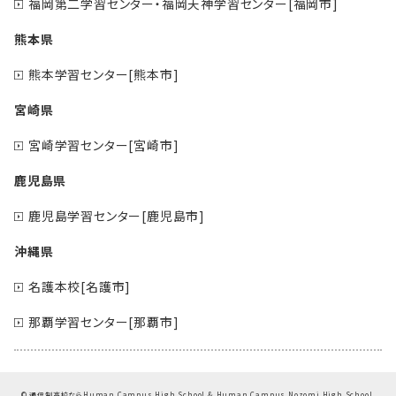
福岡第二学習センター・福岡天神学習センター[福岡市]
熊本県
熊本学習センター[熊本市]
宮崎県
宮崎学習センター[宮崎市]
鹿児島県
鹿児島学習センター[鹿児島市]
沖縄県
名護本校[名護市]
那覇学習センター[那覇市]
©
通信制高校ならHuman Campus High School & Human Campus Nozomi High School.