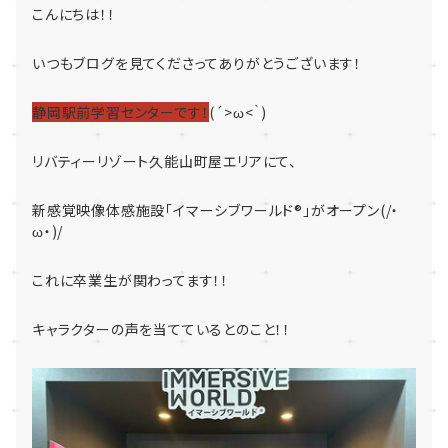
こんにちは！！
いつもブログを見てくださってありがとうございます！
静岡駅前学習センターです！
(´>ω<｀)
リバティーリゾート久能山町屋エリアにて、
新感覚映像体感施設「イマーシブワールド®」がオープン
(/・
ω・)/
これに卒業生が関わってます！！
キャラクターの声を当てているとのこと！！