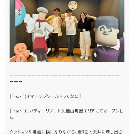
ーーーーーーーーーーーーーーーーーーーーーーーーー
ーーー
(´・ω・`)イマーシブワールドってなに？
(｀・ω・´)
リバティーリゾート久能山町屋エリアにてオープンし
た
クッションや地面に横になりながら、壁3面と天井に映し出さ