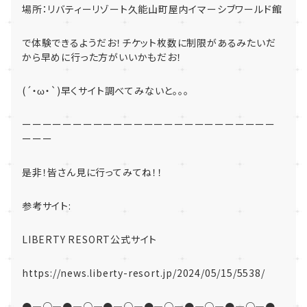
場所：リバティーリゾート久能山町屋内イマーシブワールド館
で体験できるようだお！チケット枚数に制限があるみたいだ
から早めに行った方がいいかもだお！
(´・ω・`)早くサイト調べてみないと。。。
ーーーーーーーーーーーーーーーーーーーーーーーーー
ーーー
是非！皆さん見に行ってみてね！！
参考サイト:
LIBERTY RESORT公式サイト
https://news.liberty-resort.jp/2024/05/15/5538/
●―○―●―○―●―○―●―○―●―○―●―○―●