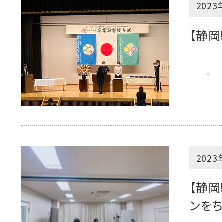
2023
【静
2023
【静岡
ンをち