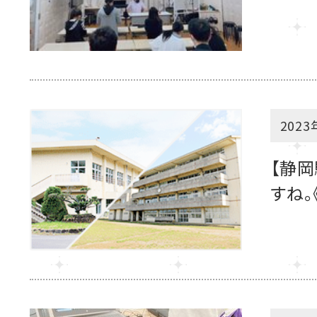
2023
【静
すね。