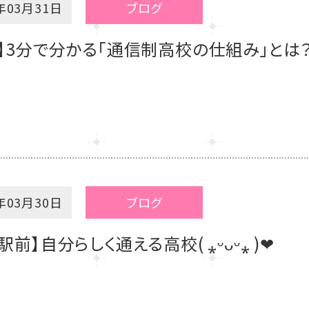
年03月31日
ブログ
】3分で分かる「通信制高校の仕組み」とは
年03月30日
ブログ
駅前】自分らしく通える高校( ⁎ᵕᴗᵕ⁎ )❤︎