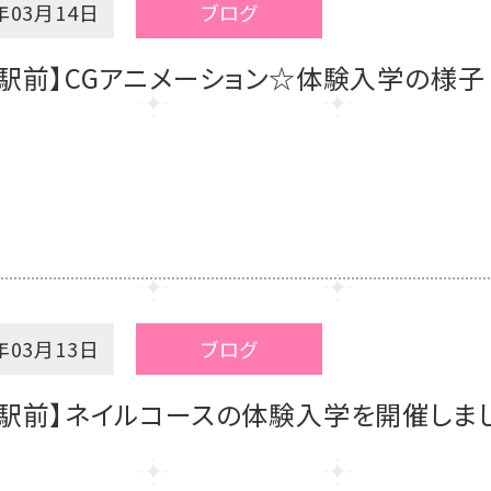
年03月14日
ブログ
岡駅前】CGアニメーション☆体験入学の様子
年03月13日
ブログ
駅前】ネイルコースの体験入学を開催しまし