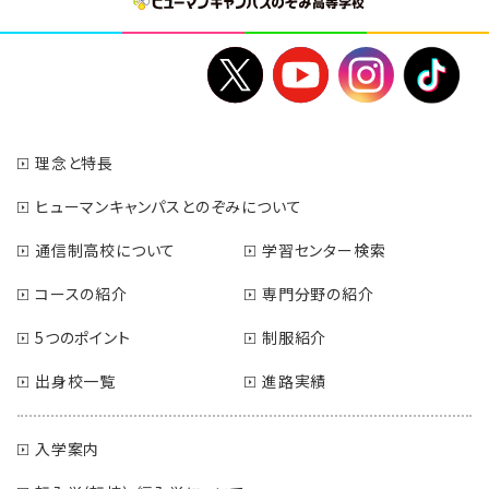
理念と特長
ヒューマンキャンパスとのぞみについて
通信制高校について
学習センター検索
コースの紹介
専門分野の紹介
5つのポイント
制服紹介
出身校一覧
進路実績
入学案内