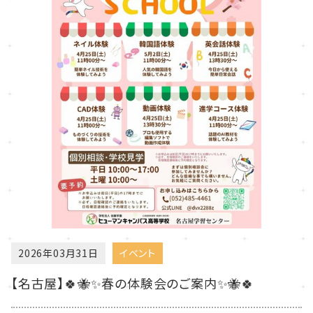
2026年03月31日
イベント
【名古屋】🍀🐝✨春の体験会のご案内✨🐝🍀