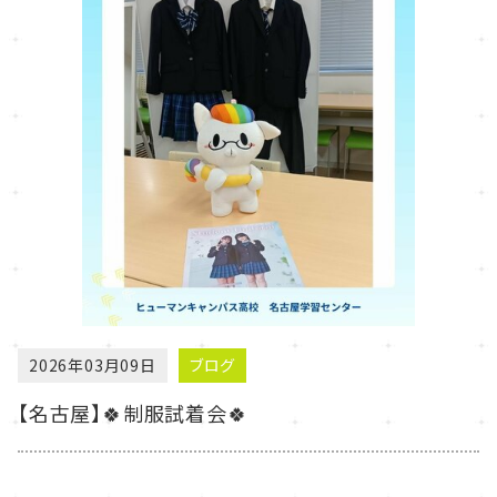
2026年03月09日
ブログ
【名古屋】🍀制服試着会🍀