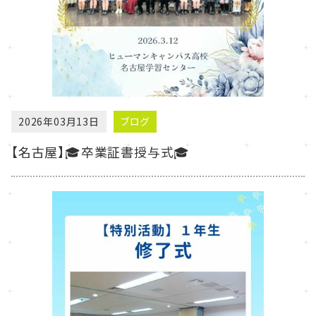
2026年03月13日
ブログ
【名古屋】🎓️卒業証書授与式🎓️