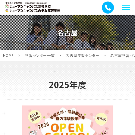
メ
ニ
ュ
名古屋
ー
HOME
>
学習センター一覧
>
名古屋学習センター
>
名古屋学習セ
2025年度