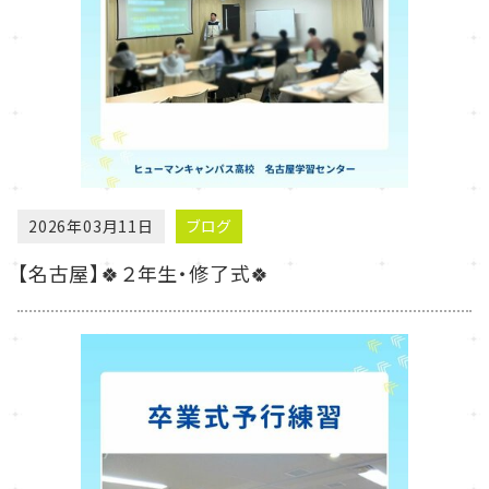
2026年03月11日
ブログ
【名古屋】🍀２年生・修了式🍀