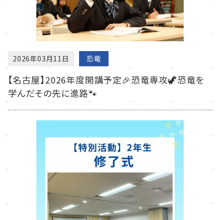
2026年03月11日
恐竜
【名古屋】2026年度開講予定🎉恐竜専攻🦖恐竜を
学んだその先に進路🐾