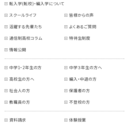
転入学(転校)・編入学について
スクールライフ
皆様からの声
活躍する先輩たち
よくあるご質問
通信制高校コラム
特待生制度
情報公開
中学1・2年生の方
中学３年生の方へ
高校生の方へ
編入・中退の方
社会人の方
保護者の方
教職員の方
不登校の方
資料請求
体験授業