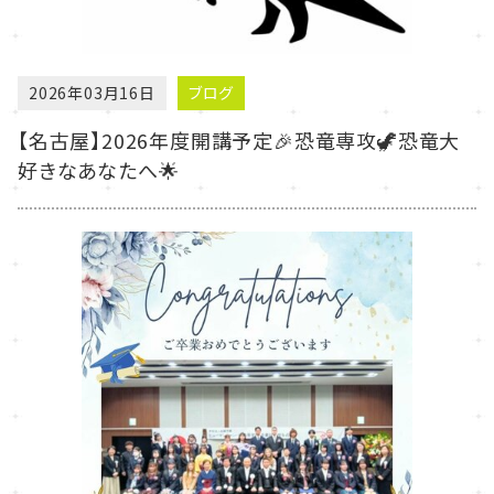
2026年03月16日
ブログ
【名古屋】2026年度開講予定🎉恐竜専攻🦖恐竜大
好きなあなたへ🌟