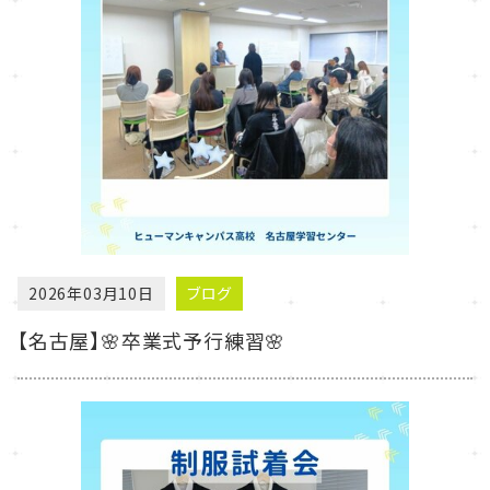
2026年03月10日
ブログ
【名古屋】🌸卒業式予行練習🌸