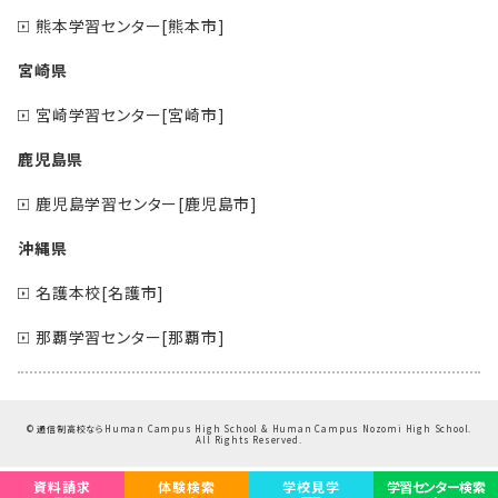
熊本学習センター[熊本市]
宮崎県
宮崎学習センター[宮崎市]
鹿児島県
鹿児島学習センター[鹿児島市]
沖縄県
名護本校[名護市]
那覇学習センター[那覇市]
©
通信制高校ならHuman Campus High School & Human Campus Nozomi High School.
All Rights Reserved.
資料請求
体験検索
学校見学
学習センター検索