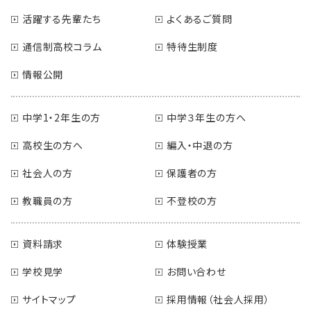
活躍する先輩たち
よくあるご質問
通信制高校コラム
特待生制度
情報公開
中学1・2年生の方
中学３年生の方へ
高校生の方へ
編入・中退の方
社会人の方
保護者の方
教職員の方
不登校の方
資料請求
体験授業
学校見学
お問い合わせ
サイトマップ
採用情報（社会人採用）