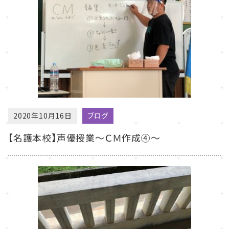
2020年10月16日
ブログ
【名護本校】声優授業～ＣＭ作成④～