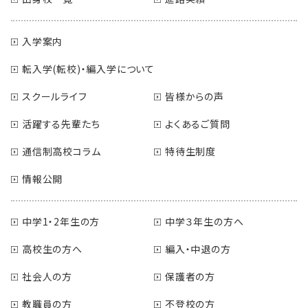
入学案内
転入学(転校)・編入学について
スクールライフ
皆様からの声
活躍する先輩たち
よくあるご質問
通信制高校コラム
特待生制度
情報公開
中学1・2年生の方
中学３年生の方へ
高校生の方へ
編入・中退の方
社会人の方
保護者の方
教職員の方
不登校の方