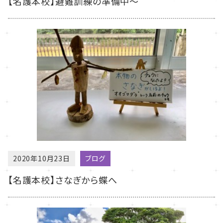
【名護本校】避難訓練の準備中～
2020年10月23日
ブログ
【名護本校】さなぎから蝶へ