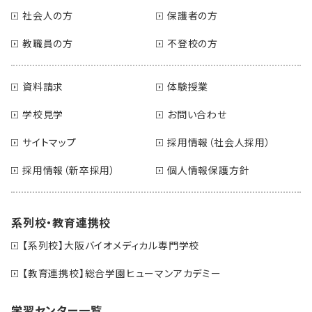
社会人の方
保護者の方
教職員の方
不登校の方
資料請求
体験授業
学校見学
お問い合わせ
サイトマップ
採用情報（社会人採用）
採用情報（新卒採用）
個人情報保護方針
系列校・教育連携校
【系列校】大阪バイオメディカル専門学校
【教育連携校】総合学園ヒューマンアカデミー
学習センター一覧