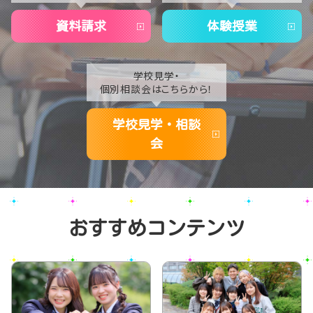
2020
資料請求
体験授業
学校見学・
個別相談会はこちらから！
学校見学・相談
会
おすすめコンテンツ