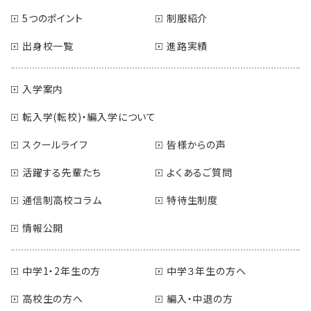
5つのポイント
制服紹介
出身校一覧
進路実績
入学案内
転入学(転校)・編入学について
スクールライフ
皆様からの声
活躍する先輩たち
よくあるご質問
通信制高校コラム
特待生制度
情報公開
中学1・2年生の方
中学３年生の方へ
高校生の方へ
編入・中退の方