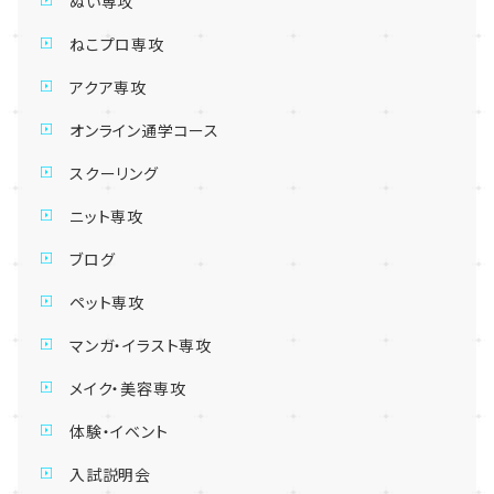
ぬい専攻
ねこプロ専攻
アクア専攻
オンライン通学コース
スクーリング
ニット専攻
ブログ
ペット専攻
マンガ・イラスト専攻
メイク・美容専攻
体験・イベント
入試説明会