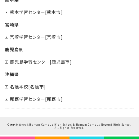
熊本学習センター[熊本市]
宮崎県
宮崎学習センター[宮崎市]
鹿児島県
鹿児島学習センター[鹿児島市]
沖縄県
名護本校[名護市]
那覇学習センター[那覇市]
©
通信制高校ならHuman Campus High School & Human Campus Nozomi High School.
All Rights Reserved.