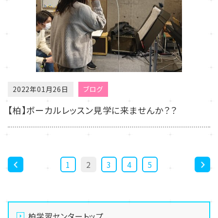
2022年01月26日
ブログ
【柏】ボーカルレッスン見学に来ませんか？？
1
2
3
4
5
<
>
柏学習センタートップ