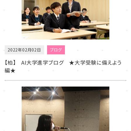
2022年02月02日
ブログ
【柏】 AI大学進学ブログ ★大学受験に備えよう
編★