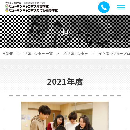
メ
ニ
ュ
柏
ー
HOME
>
学習センター一覧
>
柏学習センター
>
柏学習センターブ
2021年度