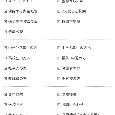
スクールライフ
皆様からの声
活躍する先輩たち
よくあるご質問
通信制高校コラム
特待生制度
情報公開
中学1・2年生の方
中学３年生の方へ
高校生の方へ
編入・中退の方
社会人の方
保護者の方
教職員の方
不登校の方
資料請求
体験授業
学校見学
お問い合わせ
サイトマップ
採用情報（社会人採用）