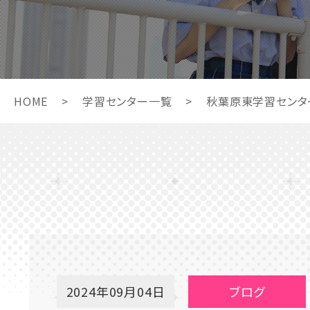
HOME
>
学習センター一覧
>
秋葉原東学習センタ
2024年09月04日
ブログ