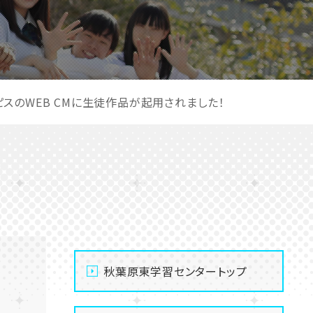
ピスのWEB CMに生徒作品が起用されました！
秋葉原東学習センタートップ