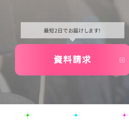
最短2日で
お届けします！
資料請求