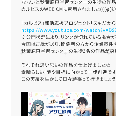
な・ん・と
秋葉原東学習センターの生徒の作
カルピスのWEB CMに起用されました(((φ(◎ロ
「カルピス」部活応援プロジェクト「スキだからホ
https://www.youtube.com/watch?v=DS
※公開状況により、リンクが切れている場合が
今回はご縁があり、関係者の方から企業案件を
秋葉原東学習センターの生徒3名の作品が採用
それぞれ思い思いの作品を仕上げました🎨
素晴らしい！
夢や目標に向かって一歩前進です
この実績を生かして日々頑張って行きましょう