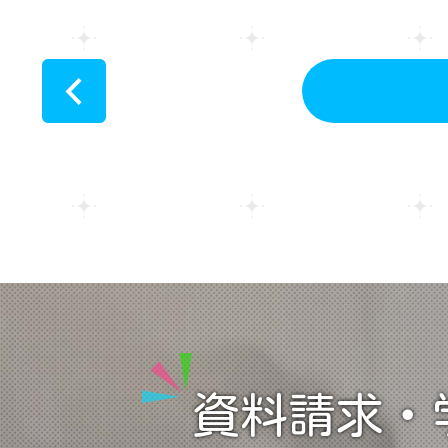
<
資料請求・