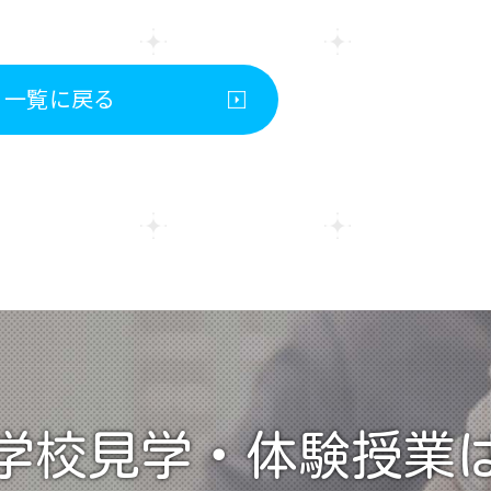
一覧に戻る
学校見学・
体験授業