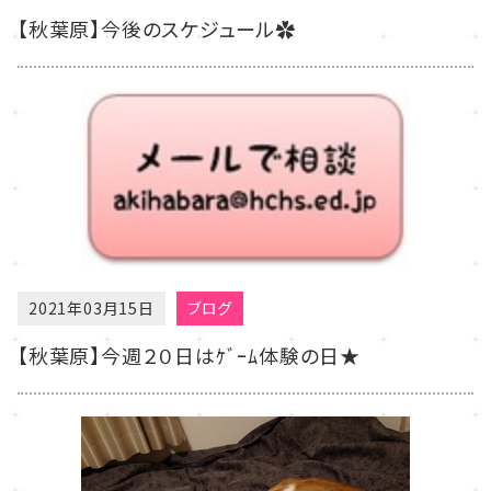
【秋葉原】今後のスケジュール✿
2021年03月15日
ブログ
【秋葉原】今週２０日はｹﾞｰﾑ体験の日★