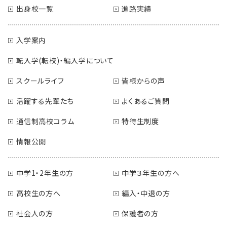
出身校一覧
進路実績
入学案内
転入学(転校)・編入学について
スクールライフ
皆様からの声
活躍する先輩たち
よくあるご質問
通信制高校コラム
特待生制度
情報公開
中学1・2年生の方
中学３年生の方へ
高校生の方へ
編入・中退の方
社会人の方
保護者の方