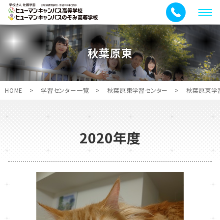
メ
ニ
ュ
秋葉原東
ー
HOME
>
学習センター一覧
>
秋葉原東学習センター
>
秋葉原東学
2020年度