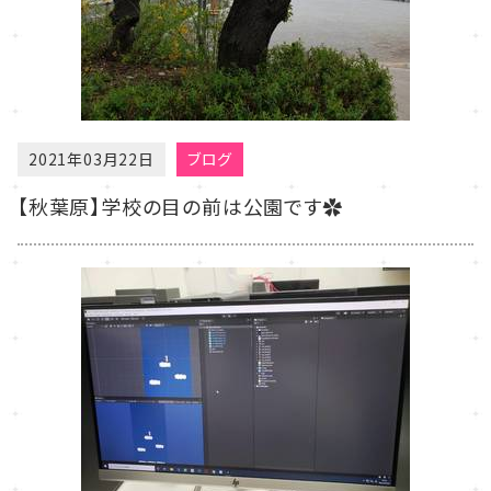
2021年03月22日
ブログ
【秋葉原】学校の目の前は公園です✿