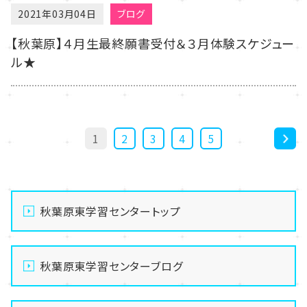
2021年03月04日
ブログ
【秋葉原】４月生最終願書受付＆３月体験スケジュー
ル★
1
2
3
4
5
>
秋葉原東学習センタートップ
秋葉原東学習センターブログ