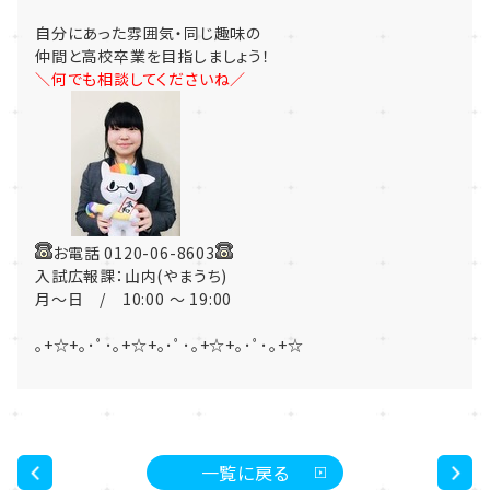
自分にあった雰囲気・同じ趣味の
仲間と高校卒業を目指しましょう！
＼何でも相談してくださいね／
お電話 0120-06-8603
入試広報課：山内(やまうち)
月～日 / 10:00 ～ 19:00
｡+☆+｡･ﾟ･｡+☆+｡･ﾟ･｡+☆+｡･ﾟ･｡+☆
一覧に戻る