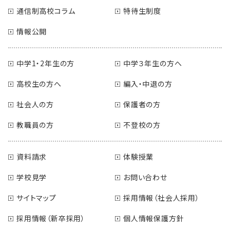
通信制高校コラム
特待生制度
情報公開
中学1・2年生の方
中学３年生の方へ
高校生の方へ
編入・中退の方
社会人の方
保護者の方
教職員の方
不登校の方
資料請求
体験授業
学校見学
お問い合わせ
サイトマップ
採用情報（社会人採用）
採用情報（新卒採用）
個人情報保護方針