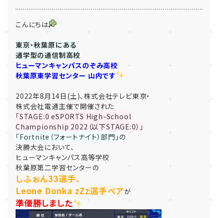
こんにちは
東京・秋葉原にある
通学型の通信制高校
ヒューマンキャンパスのぞみ高校
秋葉原東学習センター 山内です
2022年8月14日(土)、株式会社テレビ東京・
株式会社電通主催で開催された
「STAGE:0 eSPORTS High-School
Championship 2022（以下STAGE:0）」
「Fortnite（フォートナイト）部門」
の
決勝大会において、
ヒューマンキャンパス高等学校
秋葉原第二学習センターの
しふぉん33選手、
Leone Donka zZz選手ペア
が
準優勝しました