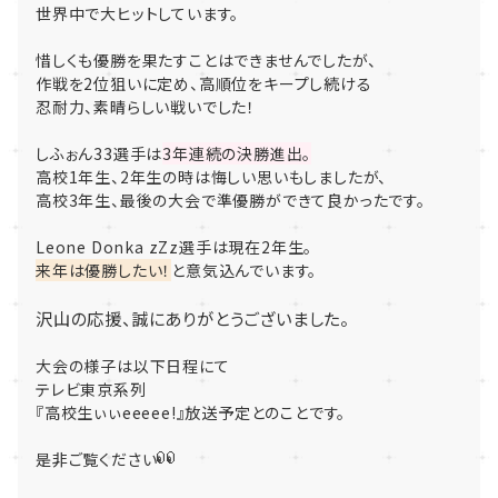
世界中で大ヒットしています。
惜しくも優勝を果たすことはできませんでしたが、
作戦を2位狙いに定め、高順位をキープし続ける
忍耐力、素晴らしい戦いでした！
しふぉん33選手は
3年連続の決勝進出。
高校1年生、2年生の時は悔しい思いもしましたが、
高校3年生、最後の大会で準優勝ができて良かったです。
Leone Donka zZz選手は現在2年生。
来年は優勝したい！
と意気込んでいます。
沢山の応援、誠にありがとうございました。
大会の様子は以下日程にて
テレビ東京系列
『高校生ぃぃeeeee!』放送予定とのことです。
是非ご覧ください