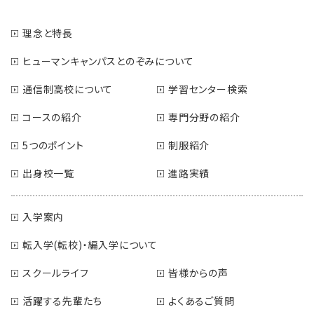
理念と特長
ヒューマンキャンパスとのぞみについて
通信制高校について
学習センター検索
コースの紹介
専門分野の紹介
5つのポイント
制服紹介
出身校一覧
進路実績
入学案内
転入学(転校)・編入学について
スクールライフ
皆様からの声
活躍する先輩たち
よくあるご質問