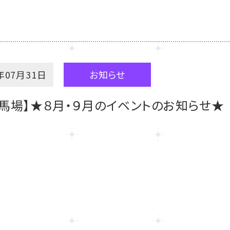
年07月31日
お知らせ
馬場】★８月・９月のイベントのお知らせ★