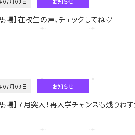
年07月09日
お知らせ
馬場】在校生の声、チェックしてね♡
年07月03日
お知らせ
馬場】７月突入！再入学チャンスも残りわず