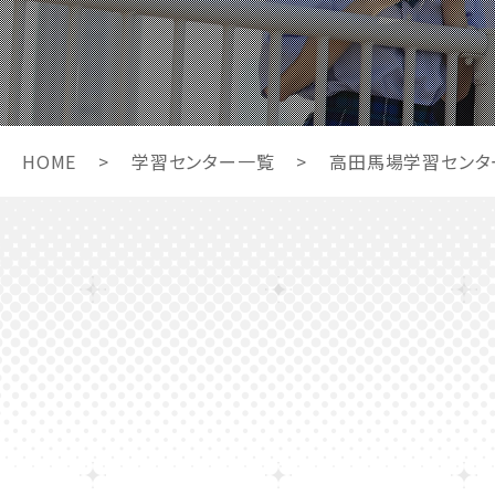
HOME
>
学習センター一覧
>
高田馬場学習センタ