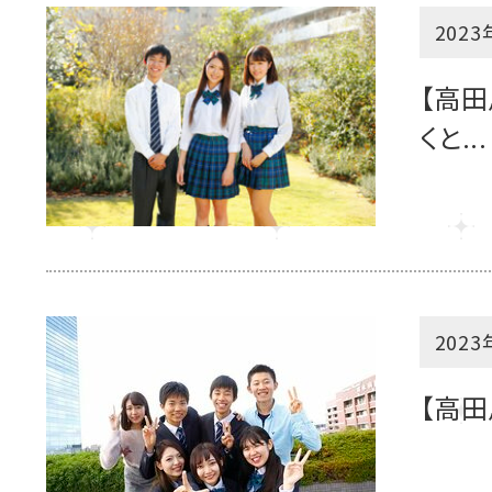
2023
【高田
くと...
2023
【高