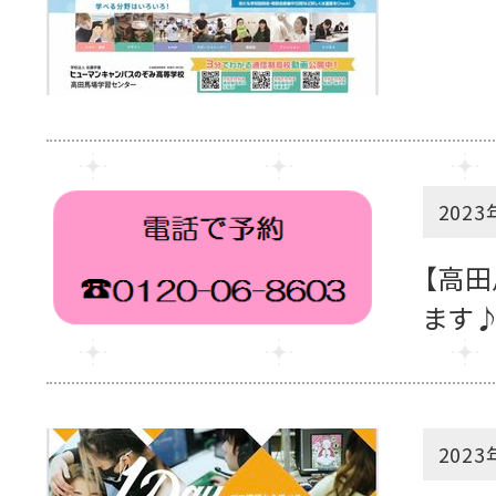
2023
【高田
ます
2023