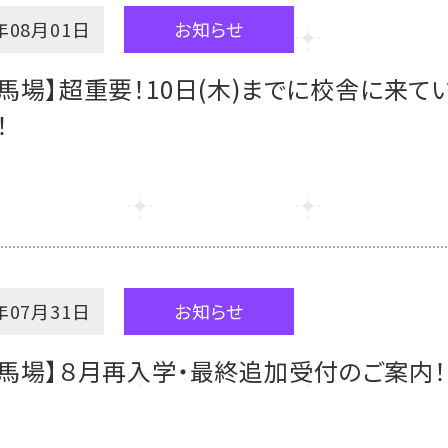
年08月01日
お知らせ
馬場】超重要！10日(木)までに校舎に来て
！
年07月31日
お知らせ
田馬場】８月再入学・最終追加受付のご案内！