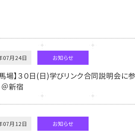
年07月24日
お知らせ
馬場】３０日(日)学びリンク合同説明会に
♪＠新宿
年07月12日
お知らせ