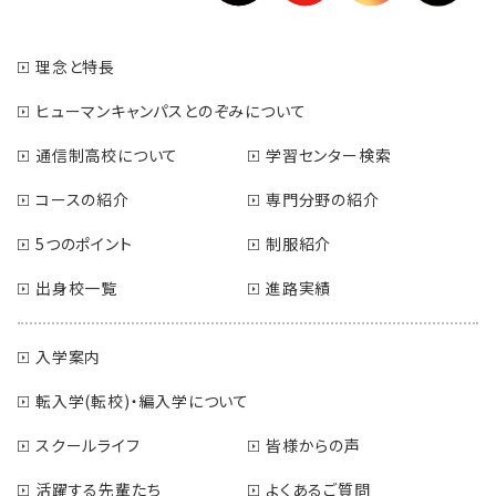
理念と特長
ヒューマンキャンパスとのぞみについて
通信制高校について
学習センター検索
コースの紹介
専門分野の紹介
5つのポイント
制服紹介
出身校一覧
進路実績
入学案内
転入学(転校)・編入学について
スクールライフ
皆様からの声
活躍する先輩たち
よくあるご質問