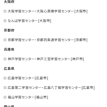
大阪府
大阪学習センター・大阪心斎橋学習センター[大阪市]
なんば学習センター[大阪市]
京都府
京都学習センター・京都四条通学習センター[京都市]
兵庫県
神戸学習センター・神戸三宮学習センター[神戸市]
広島県
広島学習センター[広島市]
広島第二学習センター・広島八丁堀学習センター[広島市]
福山学習センター[福山市]
岡山県