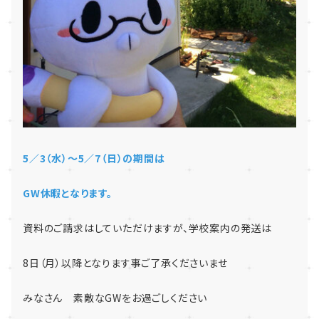
5／3（水）～5／7（日）の期間は
GW休暇となります。
資料のご請求はしていただけますが、学校案内の発送は
8日（月）以降となります事ご了承くださいませ
みなさん 素敵なGWをお過ごしください