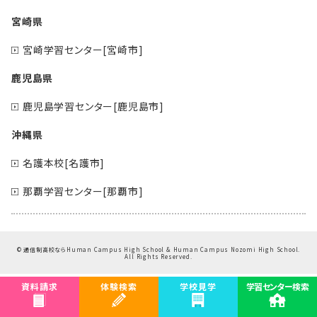
宮崎県
宮崎学習センター[宮崎市]
鹿児島県
鹿児島学習センター[鹿児島市]
沖縄県
名護本校[名護市]
那覇学習センター[那覇市]
©
通信制高校ならHuman Campus High School & Human Campus Nozomi High School.
All Rights Reserved.
資料請求
体験検索
学校見学
学習センター検索