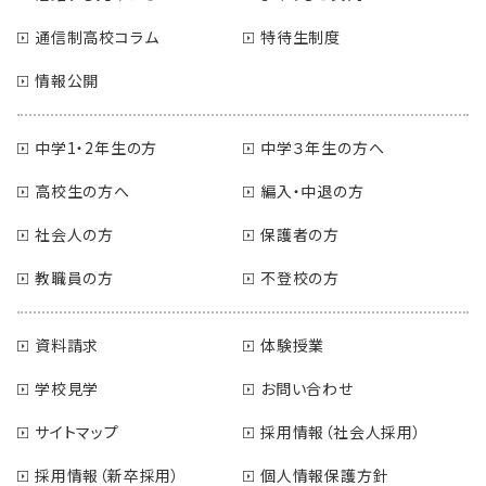
通信制高校コラム
特待生制度
情報公開
中学1・2年生の方
中学３年生の方へ
高校生の方へ
編入・中退の方
社会人の方
保護者の方
教職員の方
不登校の方
資料請求
体験授業
学校見学
お問い合わせ
サイトマップ
採用情報（社会人採用）
採用情報（新卒採用）
個人情報保護方針