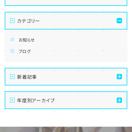
カテゴリー
お知らせ
ブログ
新着記事
【高崎】学校を変えたい、進路に迷っていると感じてい
るみなさんへ
年度別アーカイブ
【高崎】夏季休暇のお知らせ
2026
【高崎】GW休みのお知らせ
2024
【高崎】近況報告