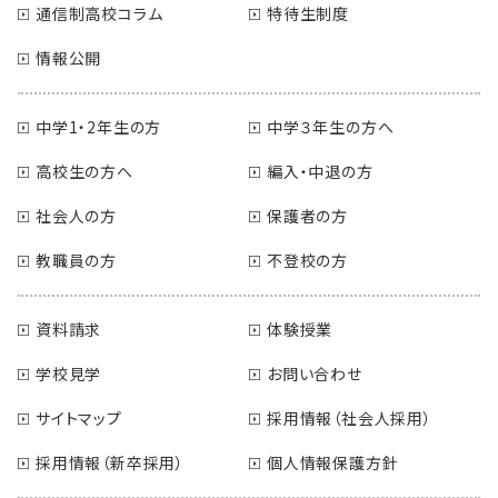
通信制高校コラム
特待生制度
情報公開
中学1・2年生の方
中学３年生の方へ
高校生の方へ
編入・中退の方
社会人の方
保護者の方
教職員の方
不登校の方
資料請求
体験授業
学校見学
お問い合わせ
サイトマップ
採用情報（社会人採用）
採用情報（新卒採用）
個人情報保護方針