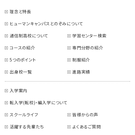
理念と特長
ヒューマンキャンパスとのぞみについて
通信制高校について
学習センター検索
コースの紹介
専門分野の紹介
5つのポイント
制服紹介
出身校一覧
進路実績
入学案内
転入学(転校)・編入学について
スクールライフ
皆様からの声
活躍する先輩たち
よくあるご質問