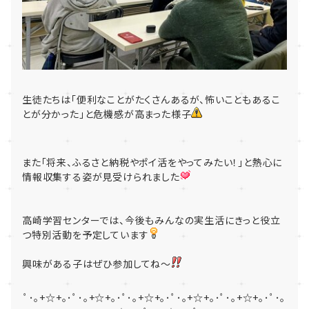
生徒たちは「便利なことがたくさんあるが、怖いこともあるこ
とが分かった」と危機感が高まった様子
また「将来、ふるさと納税やポイ活をやってみたい！」と熱心に
情報収集する姿が見受けられました
高崎学習センターでは、今後もみんなの実生活にきっと役立
つ特別活動を予定しています
興味がある子はぜひ参加してね～
ﾟ･｡+☆+｡･ﾟ･｡+☆+｡･ﾟ･｡+☆+｡･ﾟ･｡+☆+｡･ﾟ･｡+☆+｡･ﾟ･｡