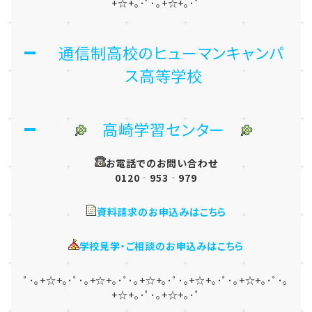
+☆+｡･ﾟ･｡+☆+｡･ﾟ
通信制高校のヒューマンキャンパ
ス高等学校
高崎学習センター
お電話でのお問い合わせ
0120‐953‐979
資料請求のお申込みはこちら
学校見学・ご相談のお申込みはこちら
ﾟ･｡+☆+｡･ﾟ･｡+☆+｡･ﾟ･｡+☆+｡･ﾟ･｡+☆+｡･ﾟ･｡+☆+｡･ﾟ･｡
+☆+｡･ﾟ･｡+☆+｡･ﾟ