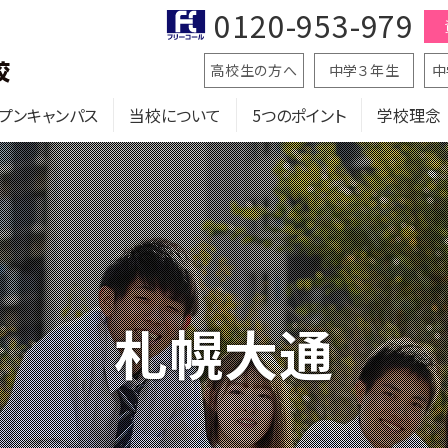
0120-953-979
高校生の方へ
中学３年生
中
プンキャンパス
当校について
5つのポイント
学校理念
札幌大通