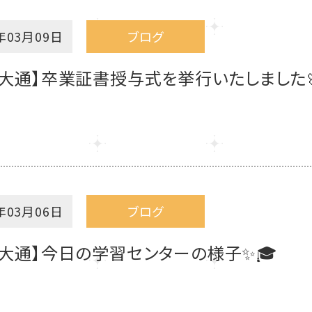
年03月09日
ブログ
幌大通】卒業証書授与式を挙行いたしました
年03月06日
ブログ
幌大通】今日の学習センターの様子✨🎓