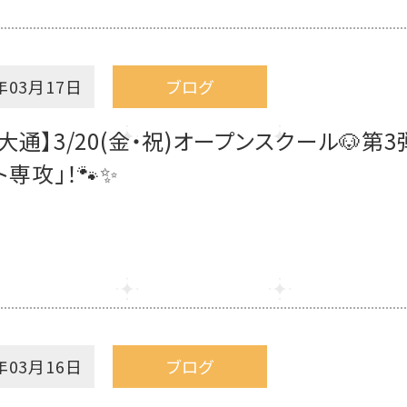
年03月17日
ブログ
大通】3/20(金・祝)オープンスクール🐶第
ト専攻」！🐾✨
年03月16日
ブログ