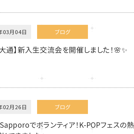
年03月04日
ブログ
大通】新入生交流会を開催しました！🌸✨
年02月26日
ブログ
p Sapporoでボランティア！K-POPフェスの