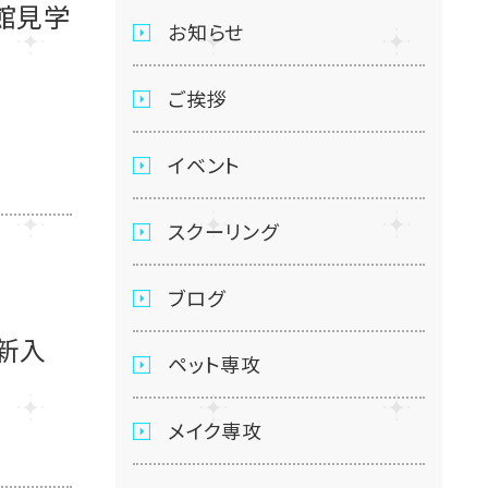
館見学
お知らせ
ご挨拶
イベント
スクーリング
ブログ
新入
ペット専攻
メイク専攻