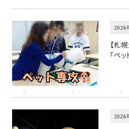
2026
【札幌
「ペッ
2026