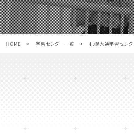
HOME
>
学習センター一覧
>
札幌大通学習センタ