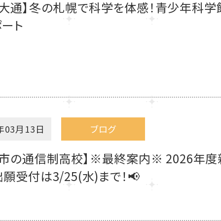
幌大通】冬の札幌で科学を体感！青少年科学
ポート
年03月13日
ブログ
市の通信制高校】※最終案内※ 2026年度
願受付は3/25(水)まで！📢