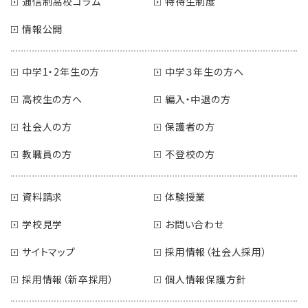
通信制高校コラム
特待生制度
情報公開
中学1・2年生の方
中学３年生の方へ
高校生の方へ
編入・中退の方
社会人の方
保護者の方
教職員の方
不登校の方
資料請求
体験授業
学校見学
お問い合わせ
サイトマップ
採用情報（社会人採用）
採用情報（新卒採用）
個人情報保護方針