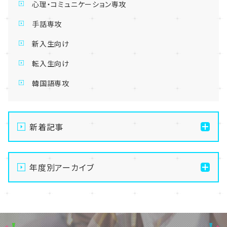
心理・コミュニケーション専攻
手話専攻
新入生向け
転入生向け
韓国語専攻
新着記事
【札幌大通】ありがとうございました！
年度別アーカイブ
【札幌大通】4月入学はまだ間に合います！～手続き期
間延長のお知らせ～
2026
【札幌大通】4月からのご入学、まだ間に合います！
2025
【札幌大通】生徒会の活動紹介♪