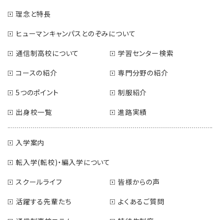
理念と特長
ヒューマンキャンパスとのぞみについて
通信制高校について
学習センター検索
コースの紹介
専門分野の紹介
5つのポイント
制服紹介
出身校一覧
進路実績
入学案内
転入学(転校)・編入学について
スクールライフ
皆様からの声
活躍する先輩たち
よくあるご質問