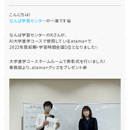
こんにちは！
なんば学習センター
の一海です😀
なんば学習センターのKさんが、
AI大学進学コースで使用しているatama+で
2022年度前期・学習時間全国1位となりました✨
大学進学コースホームルームで表彰式を行いました！
事務局より、atama+グッズをプレゼント🎁