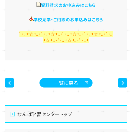
資料請求のお申込みはこちら
学校見学・ご相談のお申込みはこちら
ﾟ･｡+☆+｡･ﾟ･｡+☆+｡･ﾟ･｡+☆+｡･ﾟ･｡+☆+｡･ﾟ･｡
+☆+｡･ﾟ･｡+☆+｡･ﾟ･｡+
一覧に戻る
<
>
なんば学習センタートップ