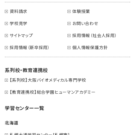
資料請求
体験授業
学校見学
お問い合わせ
サイトマップ
採用情報（社会人採用）
採用情報（新卒採用）
個人情報保護方針
系列校・教育連携校
【系列校】大阪バイオメディカル専門学校
【教育連携校】総合学園ヒューマンアカデミー
学習センター一覧
北海道
札幌大通学習センター[札幌市]