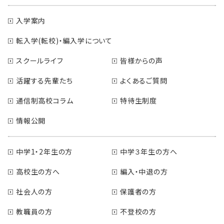
入学案内
転入学(転校)・編入学について
スクールライフ
皆様からの声
活躍する先輩たち
よくあるご質問
通信制高校コラム
特待生制度
情報公開
中学1・2年生の方
中学３年生の方へ
高校生の方へ
編入・中退の方
社会人の方
保護者の方
教職員の方
不登校の方