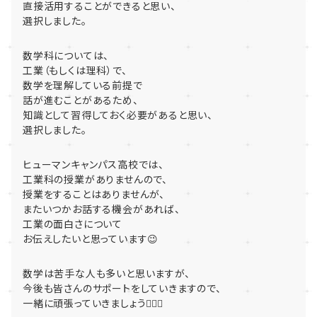
直接活用することができると思い、
選択しました。
数学科については、
工業（もしくは理科）で、
数学を理解している前提で
話が進むことがあるため、
知識として習得しておく必要があると思い、
選択しました。
ヒューマンキャンパス高校では、
工業科の授業がありませんので、
授業をすることはありませんが、
またいつかお話する機会があれば、
工業の面白さについて
お伝えしたいと思っています😉
数学は苦手な人も多いと思いますが、
今後も皆さんのサポートをしていきますので、
一緒に頑張っていきましょう🙋🏻‍♀️