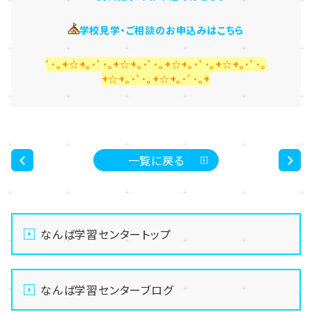
学校見学・ご相談のお申込みはこちら
ﾟ･｡+☆+｡･ﾟ･｡+☆+｡･ﾟ･｡+☆+｡･ﾟ･｡+☆+｡･ﾟ･｡
+☆+｡･ﾟ･｡+☆+｡･ﾟ･｡+
一覧に戻る
<
>
なんば学習センタートップ
なんば学習センターブログ