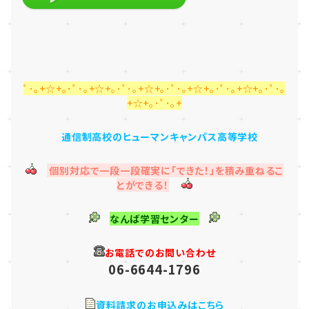
ﾟ･｡+☆+｡･ﾟ･｡+☆+｡･ﾟ･｡+☆+｡･ﾟ･｡+☆+｡･ﾟ･｡+☆+｡･ﾟ･｡
+☆+｡･ﾟ･｡+
通信制高校のヒューマンキャンパス高等学校
個別対応で一段一段確実に「できた！」を積み重ねるこ
とができる！
なんば学習センター
お電話でのお問い合わせ
06-6644-1796
資料請求のお申込みはこちら