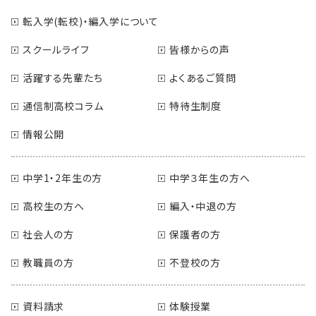
転入学(転校)・編入学について
スクールライフ
皆様からの声
活躍する先輩たち
よくあるご質問
通信制高校コラム
特待生制度
情報公開
中学1・2年生の方
中学３年生の方へ
高校生の方へ
編入・中退の方
社会人の方
保護者の方
教職員の方
不登校の方
資料請求
体験授業