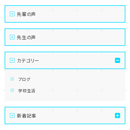
先輩の声
先生の声
カテゴリー
ブログ
学校生活
新着記事
【なんば】キラリと輝く宝物✨「光るハーバリウム」作り