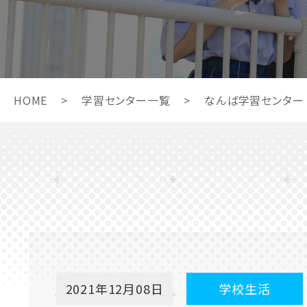
HOME
>
学習センター一覧
>
なんば学習センター
2021年12月08日
学校生活