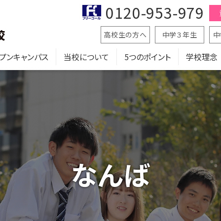
0120-953-979
高校生の方へ
中学３年生
中
プンキャンパス
当校について
5つのポイント
学校理念
なんば