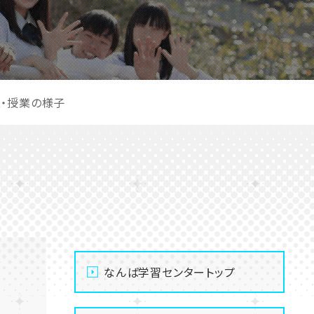
ス・授業の様子
なんば学習センタートップ