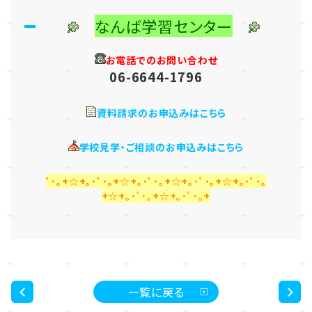
なんば学習センター
お電話でのお問い合わせ
06-6644-1796
資料請求のお申込みはこちら
学校見学・ご相談のお申込みはこちら
ﾟ･｡+☆+｡･ﾟ･｡+☆+｡･ﾟ･｡+☆+｡･ﾟ･｡+☆+｡･ﾟ･｡
+☆+｡･ﾟ･｡+☆+｡･ﾟ･｡+
一覧に戻る
<
>