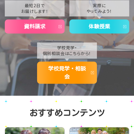
2021
最短2日で
実際に
お届けします！
やってみよう！
2020
資料請求
体験授業
学校見学・
個別相談会はこちらから！
学校見学・相談
会
おすすめコンテンツ