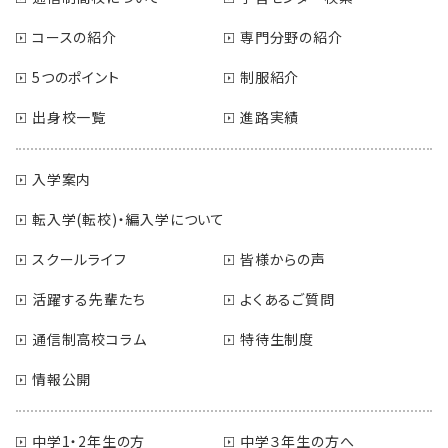
コースの紹介
専門分野の紹介
5つのポイント
制服紹介
出身校一覧
進路実績
入学案内
転入学(転校)・編入学について
スクールライフ
皆様からの声
活躍する先輩たち
よくあるご質問
通信制高校コラム
特待生制度
情報公開
中学1・2年生の方
中学３年生の方へ