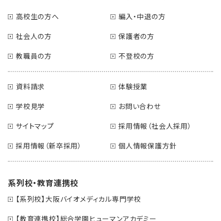
高校生の方へ
編入・中退の方
社会人の方
保護者の方
教職員の方
不登校の方
資料請求
体験授業
学校見学
お問い合わせ
サイトマップ
採用情報（社会人採用）
採用情報（新卒採用）
個人情報保護方針
系列校・教育連携校
【系列校】大阪バイオメディカル専門学校
【教育連携校】総合学園ヒューマンアカデミー