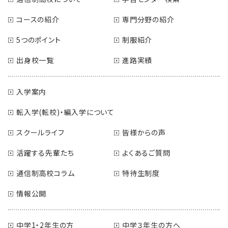
コースの紹介
専門分野の紹介
5つのポイント
制服紹介
出身校一覧
進路実績
入学案内
転入学(転校)・編入学について
スクールライフ
皆様からの声
活躍する先輩たち
よくあるご質問
通信制高校コラム
特待生制度
情報公開
中学1・2年生の方
中学３年生の方へ