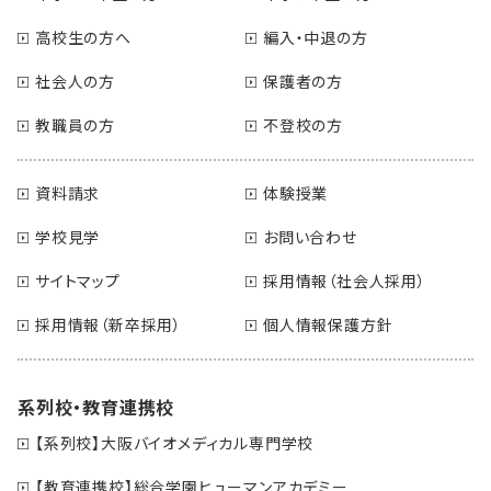
高校生の方へ
編入・中退の方
社会人の方
保護者の方
教職員の方
不登校の方
資料請求
体験授業
学校見学
お問い合わせ
サイトマップ
採用情報（社会人採用）
採用情報（新卒採用）
個人情報保護方針
系列校・教育連携校
【系列校】大阪バイオメディカル専門学校
【教育連携校】総合学園ヒューマンアカデミー