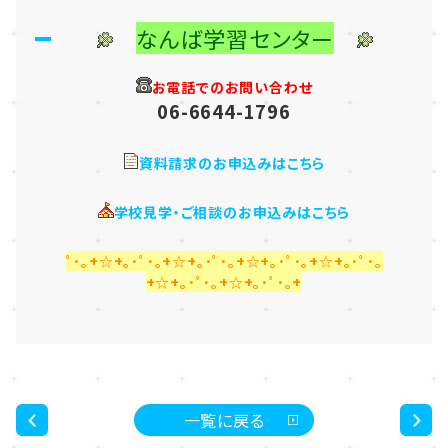
なんば学習センター
お電話でのお問い合わせ
06-6644-1796
資料請求のお申込みはこちら
学校見学・ご相談のお申込みはこちら
ﾟ･｡+☆+｡･ﾟ･｡+☆+｡･ﾟ･｡+☆+｡･ﾟ･｡+☆+｡･ﾟ･｡
+☆+｡･ﾟ･｡+☆+｡･ﾟ･｡+
一覧に戻る
<
>