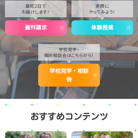
2021
最短2日で
実際に
お届けします！
やってみよう！
2020
資料請求
体験授業
学校見学・
個別相談会はこちらから！
学校見学・相談
会
おすすめコンテンツ