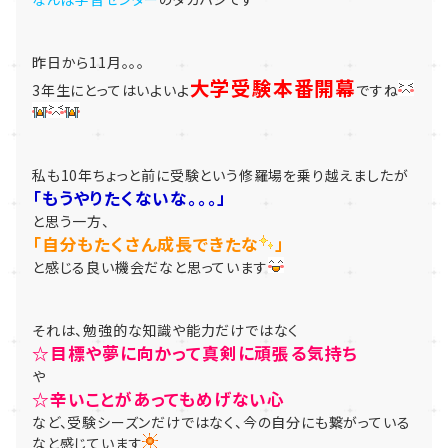
昨日から11月。。。
大学受験本番開幕
3年生にとってはいよいよ
ですね
私も10年ちょっと前に受験という修羅場を乗り越えましたが
「もうやりたくないな。。。」
と思う一方、
「自分もたくさん成長できたな
」
と感じる良い機会だなと思っています
それは、勉強的な知識や能力だけではなく
☆目標や夢に向かって真剣に頑張る気持ち
や
☆辛いことがあってもめげない心
など、受験シーズンだけではなく、今の自分にも繋がっている
なと感じています