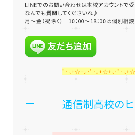
LINEでのお問い合わせは本校アカウントで
なんでも質問してくださいね♪
月～金（祝除く） 10：00～18：00は個別相
ﾟ･｡+☆+｡･ﾟ･｡+☆+｡･ﾟ･｡+☆
通信制高校のヒ