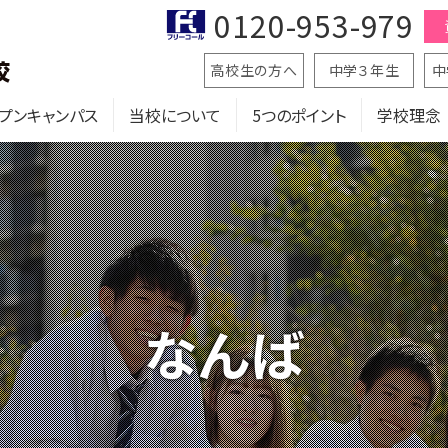
0120-953-979
高校生の方へ
中学３年生
中
プンキャンパス
当校について
5つのポイント
学校理念
なんば