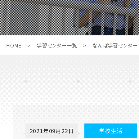
HOME
>
学習センター一覧
>
なんば学習センター
2021年09月22日
学校生活