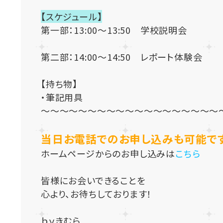
【スケジュール】
第一部：13:00～13:50 学校説明会
第二部：14:00～14:50 レポート体験会
【持ち物】
・筆記用具
～～～～～～～～～～～～～～～～～～～
当日お電話でのお申し込みも可能です
ホームページからのお申し込みは
こちら
皆様にお会いできることを
心より、お待ちしております！
ｂｙきむら