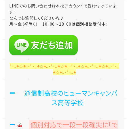
LINEでのお問い合わせは本校アカウントで受け付けていま
す！
なんでも質問してくださいね♪
月～金（祝除く） 10：00～18：00は個別相談受付中！
ﾟ･｡+☆+｡･ﾟ･｡+☆+｡･ﾟ･｡+☆+｡･ﾟ･｡+☆+｡･ﾟ･｡+☆+｡･ﾟ･｡
+☆+｡･ﾟ･｡+
通信制高校のヒューマンキャンパ
ス高等学校
個別対応で一段一段確実に「で