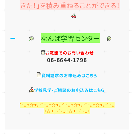
きた！」を積み重ねることができる！
なんば学習センター
お電話でのお問い合わせ
06-6644-1796
資料請求のお申込みはこちら
学校見学・ご相談のお申込みはこちら
ﾟ･｡+☆+｡･ﾟ･｡+☆+｡･ﾟ･｡+☆+｡･ﾟ･｡+☆+｡･ﾟ･｡
+☆+｡･ﾟ･｡+☆+｡･ﾟ･｡+