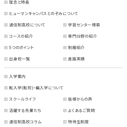
理念と特長
ヒューマンキャンパスとのぞみについて
通信制高校について
学習センター検索
コースの紹介
専門分野の紹介
5つのポイント
制服紹介
出身校一覧
進路実績
入学案内
転入学(転校)・編入学について
スクールライフ
皆様からの声
活躍する先輩たち
よくあるご質問
通信制高校コラム
特待生制度