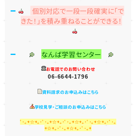
個別対応で一段一段確実に「で
きた！」を積み重ねることができる！
なんば学習センター
お電話でのお問い合わせ
06-6644-1796
資料請求のお申込みはこちら
学校見学・ご相談のお申込みはこちら
ﾟ･｡+☆+｡･ﾟ･｡+☆+｡･ﾟ･｡+☆+｡･ﾟ･｡+☆+｡･ﾟ･｡
+☆+｡･ﾟ･｡+☆+｡･ﾟ･｡+