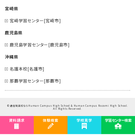
宮崎県
宮崎学習センター[宮崎市]
鹿児島県
鹿児島学習センター[鹿児島市]
沖縄県
名護本校[名護市]
那覇学習センター[那覇市]
©
通信制高校ならHuman Campus High School & Human Campus Nozomi High School.
All Rights Reserved.
資料請求
体験検索
学校見学
学習センター検索