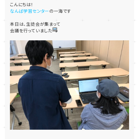
こんにちは！
なんば学習センター
の一海です
本日は、生徒会が集まって
会議を行っていました