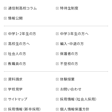
通信制高校コラム
特待生制度
情報公開
中学1・2年生の方
中学３年生の方へ
高校生の方へ
編入・中退の方
社会人の方
保護者の方
教職員の方
不登校の方
資料請求
体験授業
学校見学
お問い合わせ
サイトマップ
採用情報（社会人採用）
採用情報（新卒採用）
個人情報保護方針