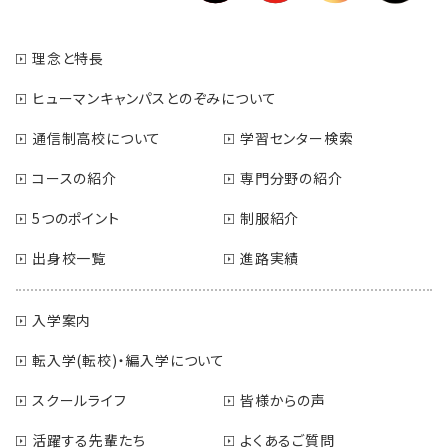
理念と特長
ヒューマンキャンパスとのぞみについて
通信制高校について
学習センター検索
コースの紹介
専門分野の紹介
5つのポイント
制服紹介
出身校一覧
進路実績
入学案内
転入学(転校)・編入学について
スクールライフ
皆様からの声
活躍する先輩たち
よくあるご質問