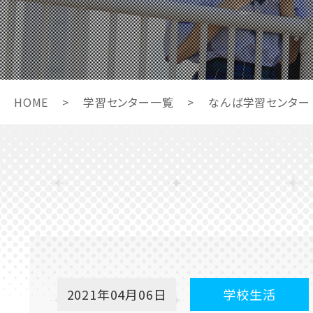
HOME
>
学習センター一覧
>
なんば学習センター
2021年04月06日
学校生活