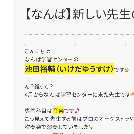
【なんば】新しい先
こんにちは！
なんば学習センターの
池田裕輔（いけだゆうすけ）
です
ん？誰って？
4月からなんば学習センターに来た先生です
専門科目は
音楽
です
こう見えて先生する前はプロのオーケストラ
吹奏楽で演奏していました