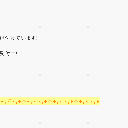
受け付けています！
談受付中！
+｡･ﾟ･｡+☆+｡･ﾟ･｡+☆+｡･ﾟ･｡+☆+｡･ﾟ･｡+