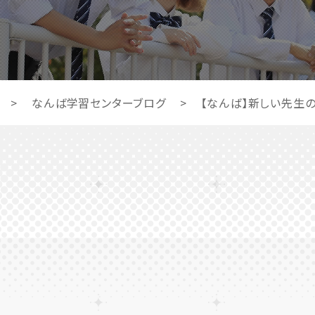
>
なんば学習センターブログ
>
【なんば】新しい先生