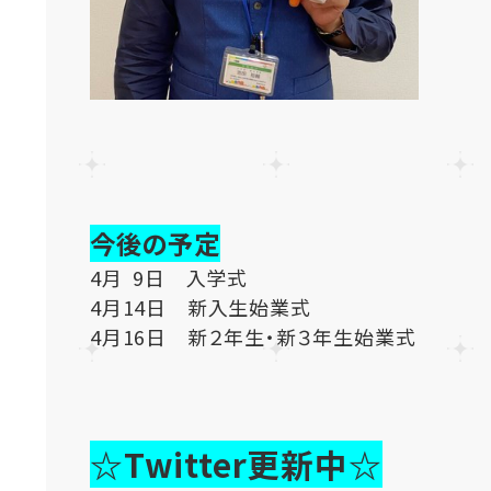
今後の予定
4月 9日 入学式
4月14日 新入生始業式
4月16日 新２年生・新３年生始業式
☆Twitter更新中☆