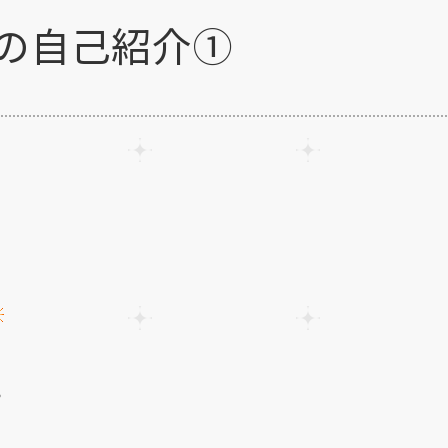
生の自己紹介①
や