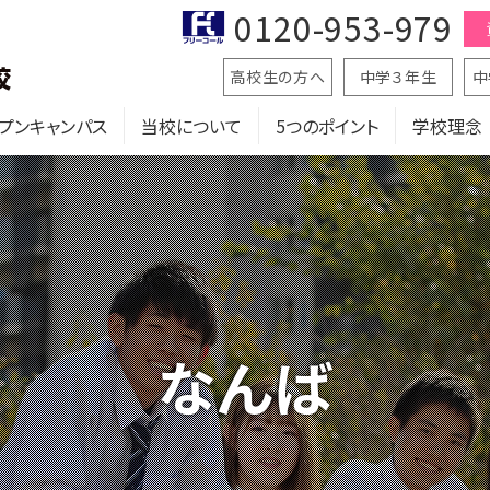
0120-953-979
高校生の方へ
中学３年生
中
プンキャンパス
当校について
5つのポイント
学校理念
なんば