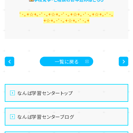
ﾟ･｡+☆+｡･ﾟ･｡+☆+｡･ﾟ･｡+☆+｡･ﾟ･｡+☆+｡･ﾟ･｡
+☆+｡･ﾟ･｡+☆+｡･ﾟ･｡+
一覧に戻る
<
>
なんば学習センタートップ
なんば学習センターブログ