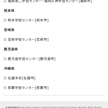
福岡第二学習センター・福岡天神学習センター[福岡市]
熊本県
熊本学習センター[熊本市]
宮崎県
宮崎学習センター[宮崎市]
鹿児島県
鹿児島学習センター[鹿児島市]
沖縄県
名護本校[名護市]
那覇学習センター[那覇市]
©
通信制高校ならHuman Campus High School & Human Campus Nozomi High School.