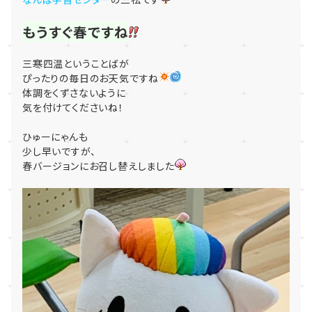
もうすぐ春ですね
三寒四温ということばが
ぴったりの毎日のお天気ですね
体調をくずさないように
気を付けてくださいね！
ひゅーにゃんも
少し早いですが、
春バージョンにお召し替えしました