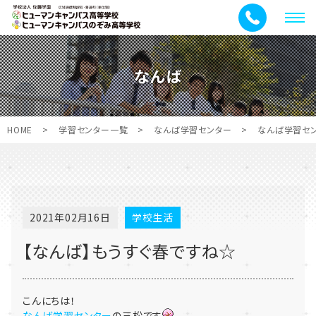
メ
ニ
ュ
なんば
ー
HOME
>
学習センター一覧
>
なんば学習センター
>
なんば学習セ
2021年02月16日
学校生活
【なんば】もうすぐ春ですね☆
こんにちは！
なんば学習センター
の三松です