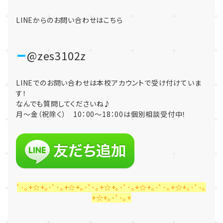
LINEからのお問い合わせはこちら
@zes3102z
LINEでのお問い合わせは本校アカウントで受け付けていま
す！
なんでも質問してくださいね♪
月～金（祝除く） 10：00～18：00は個別相談受付中！
ﾟ･｡+☆+｡･ﾟ･｡+☆+｡･ﾟ･｡+☆+｡･ﾟ･｡+☆+｡･ﾟ･｡+☆+｡･ﾟ･｡
+☆+｡･ﾟ･｡+