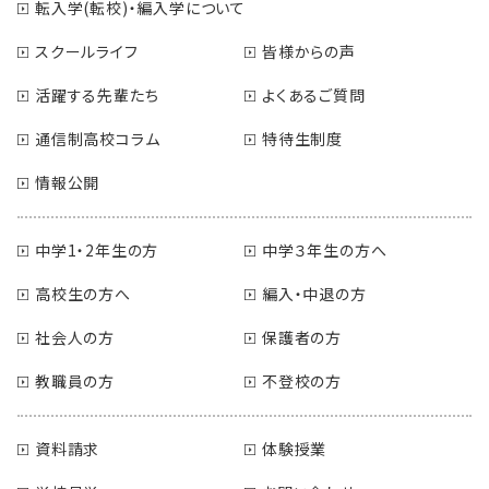
転入学(転校)・編入学について
スクールライフ
皆様からの声
活躍する先輩たち
よくあるご質問
通信制高校コラム
特待生制度
情報公開
中学1・2年生の方
中学３年生の方へ
高校生の方へ
編入・中退の方
社会人の方
保護者の方
教職員の方
不登校の方
資料請求
体験授業