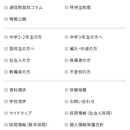
通信制高校コラム
特待生制度
情報公開
中学1・2年生の方
中学３年生の方へ
高校生の方へ
編入・中退の方
社会人の方
保護者の方
教職員の方
不登校の方
資料請求
体験授業
学校見学
お問い合わせ
サイトマップ
採用情報（社会人採用）
採用情報（新卒採用）
個人情報保護方針