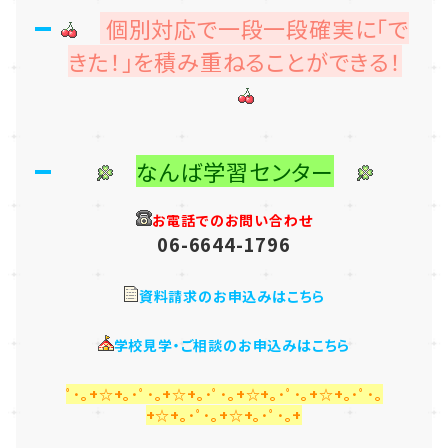
個別対応で一段一段確実に「で
きた！」を積み重ねることができる！
なんば学習センター
お電話でのお問い合わせ
06-6644-1796
資料請求のお申込みはこちら
学校見学・ご相談のお申込みはこちら
ﾟ･｡+☆+｡･ﾟ･｡+☆+｡･ﾟ･｡+☆+｡･ﾟ･｡+☆+｡･ﾟ･｡
+☆+｡･ﾟ･｡+☆+｡･ﾟ･｡+