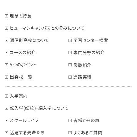
理念と特長
ヒューマンキャンパスとのぞみについて
通信制高校について
学習センター検索
コースの紹介
専門分野の紹介
5つのポイント
制服紹介
出身校一覧
進路実績
入学案内
転入学(転校)・編入学について
スクールライフ
皆様からの声
活躍する先輩たち
よくあるご質問