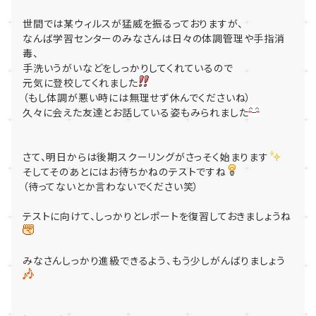
世間では某ウィルスが猛威を振るっておりますが、
なんば学習センターのみなさんは日々の体調管理や手指消
毒、
手洗いうがいなどをしっかりしてくれているので
元気に登校してくれました
（もし体調が悪い時には無理せず休んでくださいね）
久々に会えた友達とお話している姿もみられました
さて、明日からは後期スクーリングがさっそく始まります
そしてそのあとにはお待ちかねのテストですね
（待ってないとか言わないでください笑）
テストに向けて、しっかりとレポートを復習しておきましょうね
みなさんしっかり進級できるよう、もう少しがんばりましょう