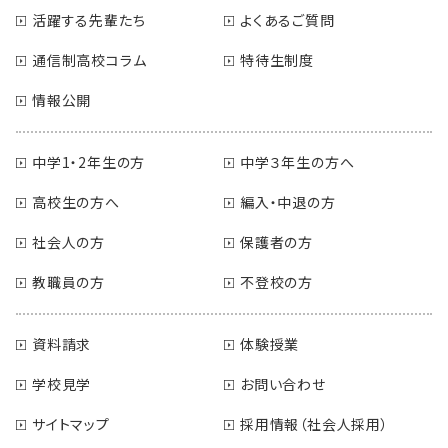
活躍する先輩たち
よくあるご質問
通信制高校コラム
特待生制度
情報公開
中学1・2年生の方
中学３年生の方へ
高校生の方へ
編入・中退の方
社会人の方
保護者の方
教職員の方
不登校の方
資料請求
体験授業
学校見学
お問い合わせ
サイトマップ
採用情報（社会人採用）