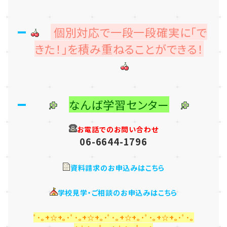
個別対応で一段一段確実に「で
きた！」を積み重ねることができる！
なんば学習センター
お電話でのお問い合わせ
06-6644-1796
資料請求のお申込みはこちら
学校見学・ご相談のお申込みはこちら
ﾟ･｡+☆+｡･ﾟ･｡+☆+｡･ﾟ･｡+☆+｡･ﾟ･｡+☆+｡･ﾟ･｡