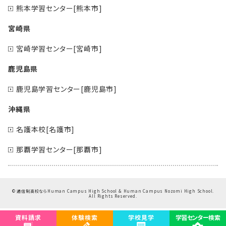
熊本学習センター[熊本市]
宮崎県
宮崎学習センター[宮崎市]
鹿児島県
鹿児島学習センター[鹿児島市]
沖縄県
名護本校[名護市]
那覇学習センター[那覇市]
©
通信制高校ならHuman Campus High School & Human Campus Nozomi High School.
All Rights Reserved.
資料請求
体験検索
学校見学
学習センター検索