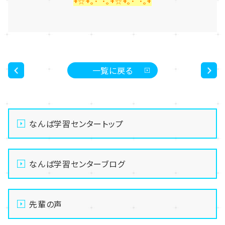
+☆+｡･ﾟ･｡+☆+｡･ﾟ･｡+
一覧に戻る
<
>
なんば学習センタートップ
なんば学習センターブログ
先輩の声