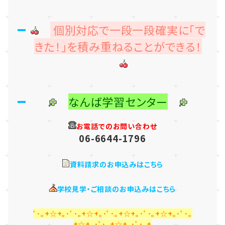
個別対応で一段一段確実に「で
きた！」を積み重ねることができる！
なんば学習センター
お電話でのお問い合わせ
06-6644-1796
資料請求のお申込みはこちら
学校見学・ご相談のお申込みはこちら
ﾟ･｡+☆+｡･ﾟ･｡+☆+｡･ﾟ･｡+☆+｡･ﾟ･｡+☆+｡･ﾟ･｡
+☆+｡･ﾟ･｡+☆+｡･ﾟ･｡+