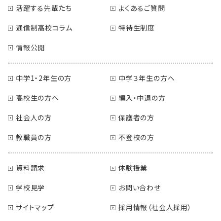
活躍する先輩たち
よくあるご質問
通信制高校コラム
特待生制度
情報公開
中学1・2年生の方
中学３年生の方へ
高校生の方へ
編入・中退の方
社会人の方
保護者の方
教職員の方
不登校の方
資料請求
体験授業
学校見学
お問い合わせ
サイトマップ
採用情報（社会人採用）