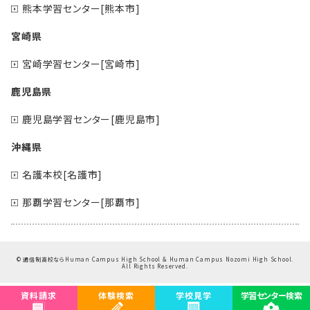
熊本学習センター[熊本市]
宮崎県
宮崎学習センター[宮崎市]
鹿児島県
鹿児島学習センター[鹿児島市]
沖縄県
名護本校[名護市]
那覇学習センター[那覇市]
©
通信制高校ならHuman Campus High School & Human Campus Nozomi High School.
All Rights Reserved.
資料請求
体験検索
学校見学
学習センター検索