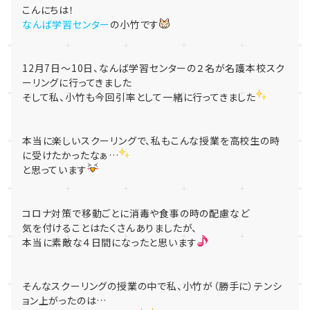
こんにちは！
なんば学習センター
の小竹です
12月7日～10日、なんば学習センターの２名が名護本校スク
ーリングに行ってきました
そして私、小竹も今回引率として一緒に行ってきました
本当に楽しいスクーリングで、私もこんな授業を高校生の時
に受けたかったなぁ…
と思っています
コロナ対策で移動ごとに消毒や食事の時の配慮など
気を付けることはたくさんありましたが、
本当に素敵な４日間になったと思います
そんなスクーリングの授業の中で私、小竹が（勝手に）テンシ
ョン上がったのは…