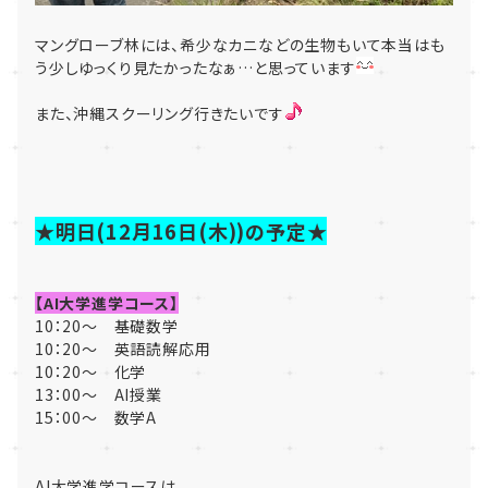
マングローブ林には、希少なカニなどの生物もいて本当はも
う少しゆっくり見たかったなぁ…と思っています
また、沖縄スクーリング行きたいです
★明日(12月16日(木))の予定★
【AI大学進学コース】
10：20～ 基礎数学
10：20～ 英語読解応用
10：20～ 化学
13：00～ AI授業
15：00～ 数学A
AI大学進学コースは