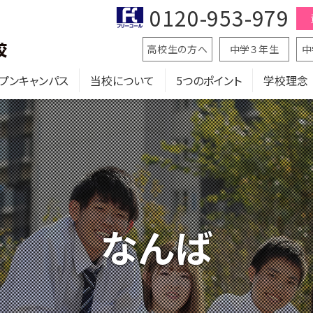
0120-953-979
高校生の方へ
中学３年生
中
プンキャンパス
当校について
5つのポイント
学校理念
なんば