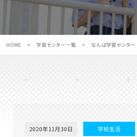
HOME
>
学習センター一覧
>
なんば学習センター
2020年11月30日
学校生活