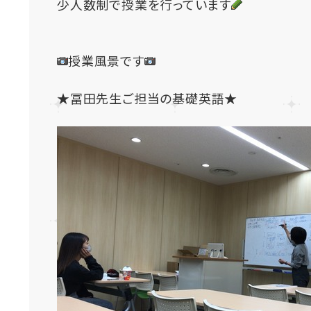
少人数制で授業を行っています
授業風景です
★冨田先生ご担当の基礎英語★