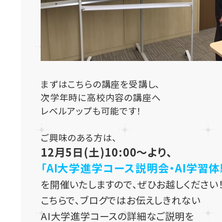
まずはこちらの講座を受講し、
次学年時に高校内容の講座へ
レベルアップも可能です！
ご興味のある方は、
12月5日(土)10:00～より、
「AI大学進学コース説明会・AI学習体
を開催いたしますので、ぜひお越しください
こちらで、ブログではお伝えしきれない
AI大学進学コースの詳細なご説明を