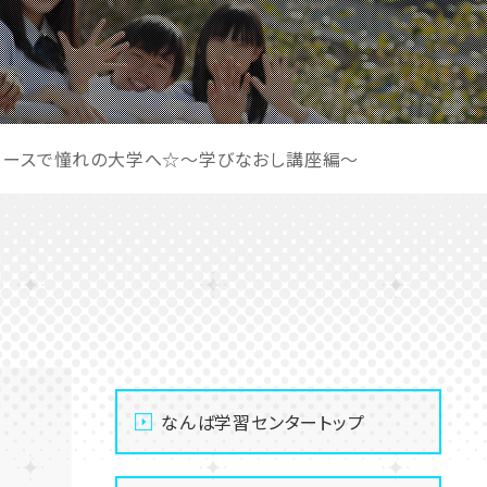
学コースで憧れの大学へ☆～学びなおし講座編～
なんば学習センタートップ