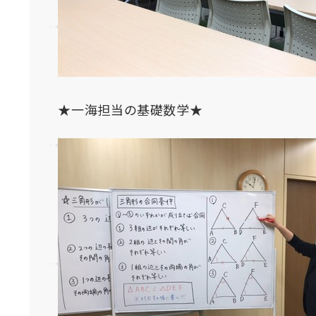
★一海担当の基礎数学★