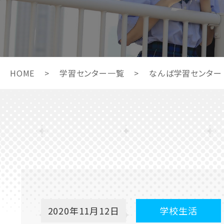
HOME
>
学習センター一覧
>
なんば学習センター
2020年11月12日
学校生活