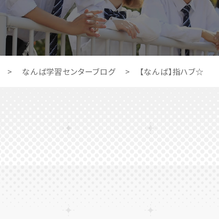
>
なんば学習センターブログ
>
【なんば】指ハブ☆