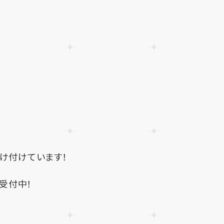
受け付けています！
談受付中！