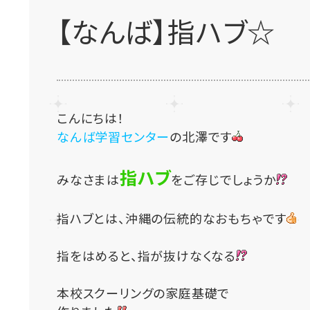
【なんば】指ハブ☆
こんにちは！
なんば学習センター
の北澤です
指ハブ
みなさまは
をご存じでしょうか
指ハブとは、沖縄の伝統的なおもちゃです
指をはめると、指が抜けなくなる
本校スクーリングの家庭基礎で