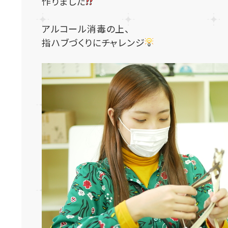
作りました
アルコール消毒の上、
指ハブづくりにチャレンジ