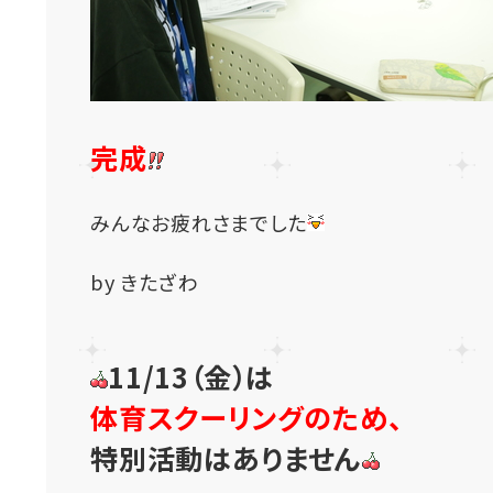
完成
みんなお疲れさまでした
by きたざわ
11/13（金）は
体育スクーリングのため、
特別活動はありません