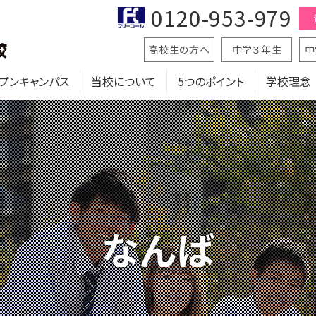
0120-953-979
高校生の方へ
中学３年生
中
プンキャンパス
当校について
5つのポイント
学校理念
なんば