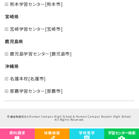
熊本学習センター[熊本市]
宮崎県
宮崎学習センター[宮崎市]
鹿児島県
鹿児島学習センター[鹿児島市]
沖縄県
名護本校[名護市]
那覇学習センター[那覇市]
©
通信制高校ならHuman Campus High School & Human Campus Nozomi High School.
All Rights Reserved.
資料請求
体験検索
学校見学
学習センター検索