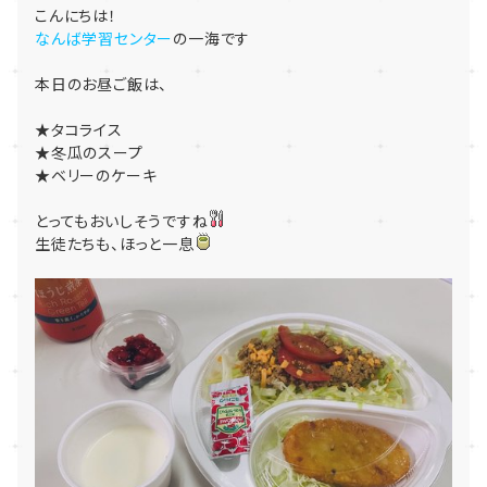
こんにちは！
なんば学習センター
の一海です
本日のお昼ご飯は、
★タコライス
★冬瓜のスープ
★ベリーのケーキ
とってもおいしそうですね
生徒たちも、ほっと一息