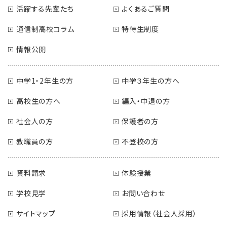
活躍する先輩たち
よくあるご質問
通信制高校コラム
特待生制度
情報公開
中学1・2年生の方
中学３年生の方へ
高校生の方へ
編入・中退の方
社会人の方
保護者の方
教職員の方
不登校の方
資料請求
体験授業
学校見学
お問い合わせ
サイトマップ
採用情報（社会人採用）