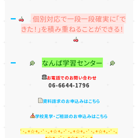
個別対応で一段一段確実に「で
きた！」を積み重ねることができる！
なんば学習センター
お電話でのお問い合わせ
06-6644-1796
資料請求のお申込みはこちら
学校見学・ご相談のお申込みはこちら
ﾟ･｡+☆+｡･ﾟ･｡+☆+｡･ﾟ･｡+☆+｡･ﾟ･｡+☆+｡･ﾟ･｡
+☆+｡･ﾟ･｡+☆+｡･ﾟ･｡+