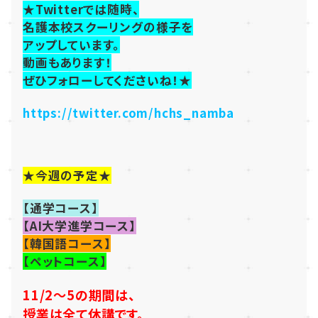
★Twitterでは随時、
名護本校スクーリングの様子を
アップしています。
動画もあります！
ぜひフォローしてくださいね！★
https://twitter.com/hchs_namba
★今週の予定★
【通学コース】
【AI大学進学コース】
【韓国語コース】
【ペットコース】
11/2～5の期間は、
授業は全て休講です。