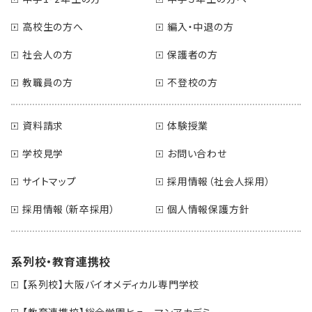
高校生の方へ
編入・中退の方
社会人の方
保護者の方
教職員の方
不登校の方
資料請求
体験授業
学校見学
お問い合わせ
サイトマップ
採用情報（社会人採用）
採用情報（新卒採用）
個人情報保護方針
系列校・教育連携校
【系列校】大阪バイオメディカル専門学校
【教育連携校】総合学園ヒューマンアカデミー