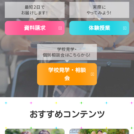
2021
最短2日で
実際に
お届けします！
やってみよう！
2020
資料請求
体験授業
学校見学・
個別相談会はこちらから！
学校見学・相談
会
おすすめコンテンツ