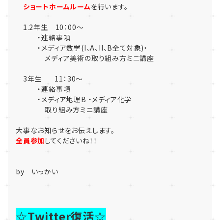
ショートホームルーム
を行います。
1.2年生 10：00～
・連絡事項
・メディア数学(I、A、II、B全て対象)・
メディア美術の取り組み方ミニ講座
3年生 11：30～
・連絡事項
・メディア地理B ・メディア化学
取り組み方ミニ講座
大事なお知らせをお伝えします。
全員参加
してくださいね！！
by いっかい
☆Twitter復活☆