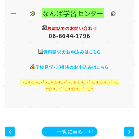
なんば学習センター
お電話でのお問い合わせ
06-6644-1796
資料請求のお申込みはこちら
学校見学・ご相談のお申込みはこちら
ﾟ･｡+☆+｡･ﾟ･｡+☆+｡･ﾟ･｡+☆+｡･ﾟ･｡+☆+｡･ﾟ･｡
+☆+｡･ﾟ･｡+☆+｡･ﾟ･｡+
一覧に戻る