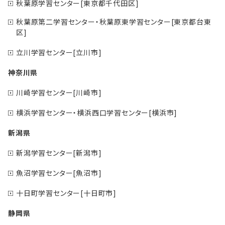
秋葉原学習センター[東京都千代田区]
秋葉原第二学習センター・秋葉原東学習センター[東京都台東
区]
立川学習センター[立川市]
神奈川県
川崎学習センター[川崎市]
横浜学習センター・横浜西口学習センター[横浜市]
新潟県
新潟学習センター[新潟市]
魚沼学習センター[魚沼市]
十日町学習センター[十日町市]
静岡県