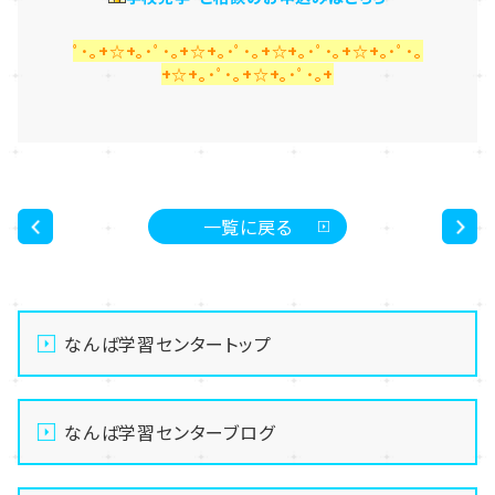
ﾟ･｡+☆+｡･ﾟ･｡+☆+｡･ﾟ･｡+☆+｡･ﾟ･｡+☆+｡･ﾟ･｡
+☆+｡･ﾟ･｡+☆+｡･ﾟ･｡+
一覧に戻る
<
>
なんば学習センタートップ
なんば学習センターブログ