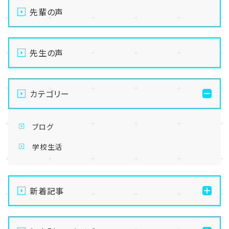
先輩の声
先生の声
カテゴリー
ブログ
学校生活
新着記事
【なんば】体験授業で高級感のあるマンゴータルト作り
ました！🥭✨