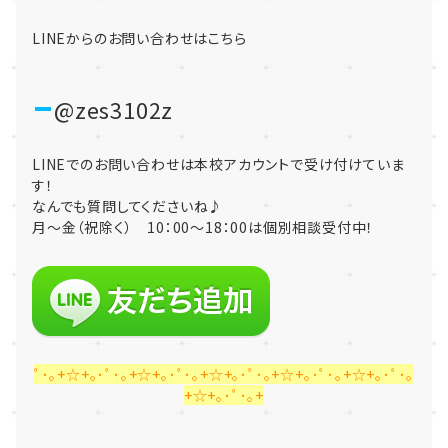
LINEからのお問い合わせはこちら
@zes3102z
LINEでのお問い合わせは本校アカウントで受け付けていま
す！
なんでも質問してくださいね♪
月～金（祝除く） 10：00～18：00は個別相談受付中！
ﾟ･｡+☆+｡･ﾟ･｡+☆+｡･ﾟ･｡+☆+｡･ﾟ･｡+☆+｡･ﾟ･｡+☆+｡･ﾟ･｡
+☆+｡･ﾟ･｡+