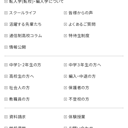
転入学(転校)・編入学について
スクールライフ
皆様からの声
活躍する先輩たち
よくあるご質問
通信制高校コラム
特待生制度
情報公開
中学1・2年生の方
中学３年生の方へ
高校生の方へ
編入・中退の方
社会人の方
保護者の方
教職員の方
不登校の方
資料請求
体験授業