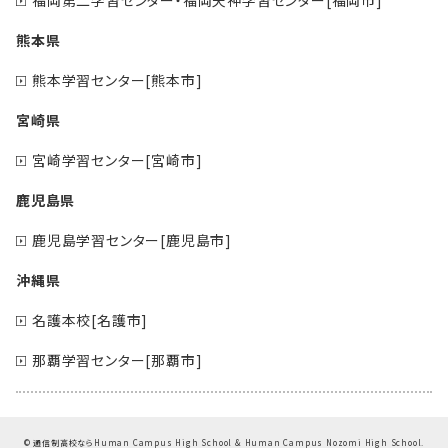
福岡第二学習センター・福岡天神学習センター[福岡市]
熊本県
熊本学習センター[熊本市]
宮崎県
宮崎学習センター[宮崎市]
鹿児島県
鹿児島学習センター[鹿児島市]
沖縄県
名護本校[名護市]
那覇学習センター[那覇市]
©
通信制高校ならHuman Campus High School & Human Campus Nozomi High School.