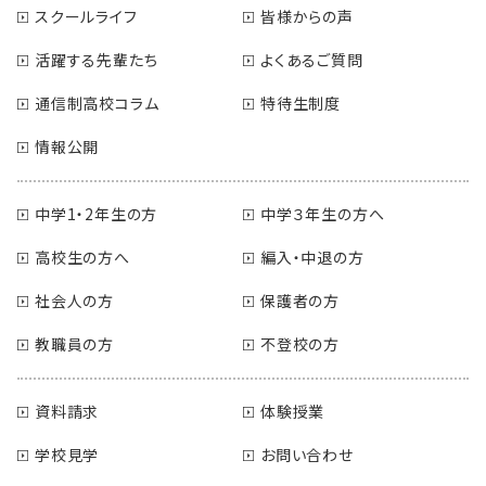
スクールライフ
皆様からの声
活躍する先輩たち
よくあるご質問
通信制高校コラム
特待生制度
情報公開
中学1・2年生の方
中学３年生の方へ
高校生の方へ
編入・中退の方
社会人の方
保護者の方
教職員の方
不登校の方
資料請求
体験授業
学校見学
お問い合わせ