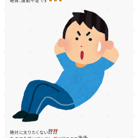
絶賛、運動不足です
絶対に太りたくない