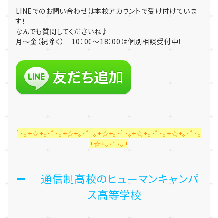
LINEでのお問い合わせは本校アカウントで受け付けていま
す！
なんでも質問してくださいね♪
月～金（祝除く） 10：00～18：00は個別相談受付中！
ﾟ･｡+☆+｡･ﾟ･｡+☆+｡･ﾟ･｡+☆+｡･ﾟ･｡+☆+｡･ﾟ･｡+☆+｡･ﾟ･｡
+☆+｡･ﾟ･｡+
通信制高校のヒューマンキャンパ
ス高等学校