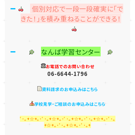
個別対応で一段一段確実に「で
きた！」を積み重ねることができる！
なんば学習センター
お電話でのお問い合わせ
06-6644-1796
資料請求のお申込みはこちら
学校見学・ご相談のお申込みはこちら
ﾟ･｡+☆+｡･ﾟ･｡+☆+｡･ﾟ･｡+☆+｡･ﾟ･｡+☆+｡･ﾟ･｡
+☆+｡･ﾟ･｡+☆+｡･ﾟ･｡+