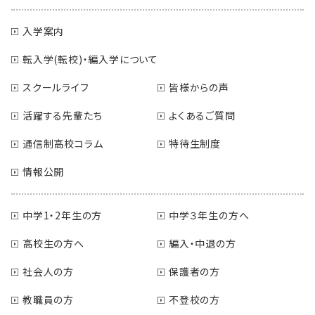
入学案内
転入学(転校)・編入学について
スクールライフ
皆様からの声
活躍する先輩たち
よくあるご質問
通信制高校コラム
特待生制度
情報公開
中学1・2年生の方
中学３年生の方へ
高校生の方へ
編入・中退の方
社会人の方
保護者の方
教職員の方
不登校の方