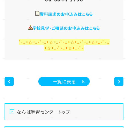
資料請求のお申込みはこちら
学校見学・ご相談のお申込みはこちら
ﾟ･｡+☆+｡･ﾟ･｡+☆+｡･ﾟ･｡+☆+｡･ﾟ･｡+☆+｡･ﾟ･｡
+☆+｡･ﾟ･｡+☆+｡･ﾟ･
一覧に戻る
<
>
なんば学習センタートップ