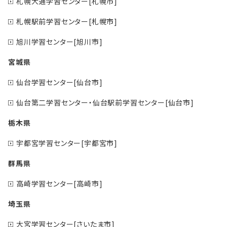
札幌大通学習センター[札幌市]
札幌駅前学習センター[札幌市]
旭川学習センター[旭川市]
宮城県
仙台学習センター[仙台市]
仙台第二学習センター・仙台駅前学習センター[仙台市]
栃木県
宇都宮学習センター[宇都宮市]
群馬県
高崎学習センター[高崎市]
埼玉県
大宮学習センター[さいたま市]