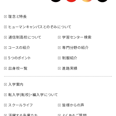
理念と特長
ヒューマンキャンパスとのぞみについて
通信制高校について
学習センター検索
コースの紹介
専門分野の紹介
5つのポイント
制服紹介
出身校一覧
進路実績
入学案内
転入学(転校)・編入学について
スクールライフ
皆様からの声
活躍する先輩たち
よくあるご質問