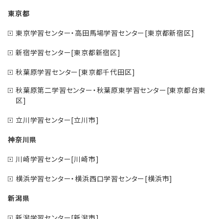
東京都
東京学習センター・高田馬場学習センター[東京都新宿区]
新宿学習センター[東京都新宿区]
秋葉原学習センター[東京都千代田区]
秋葉原第二学習センター・秋葉原東学習センター[東京都台東
区]
立川学習センター[立川市]
神奈川県
川崎学習センター[川崎市]
横浜学習センター・横浜西口学習センター[横浜市]
新潟県
新潟学習センター[新潟市]