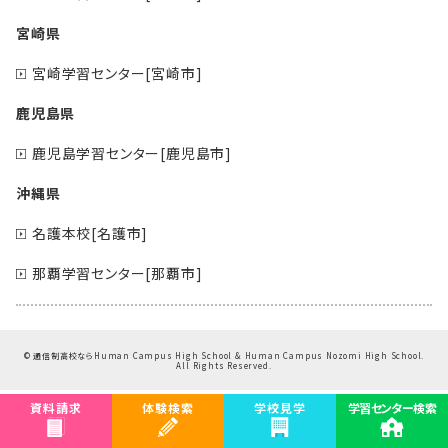
宮崎県
宮崎学習センター[宮崎市]
鹿児島県
鹿児島学習センター[鹿児島市]
沖縄県
名護本校[名護市]
那覇学習センター[那覇市]
©
通信制高校ならHuman Campus High School & Human Campus Nozomi High School.
All Rights Reserved.
資料請求
体験検索
学校見学
学習センター検索