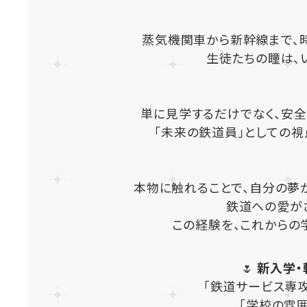
蒸気機関車から新幹線まで、
生徒たちの瞳は、
単に見学するだけでなく、安
「未来の鉄道員」としての視
本物に触れることで、自分の夢
鉄道への愛がさ
この経験を、これからの学
🌷
新入学・
「鉄道サービス専
「学校の雰