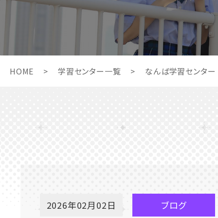
HOME
>
学習センター一覧
>
なんば学習センター
2026年02月02日
ブログ