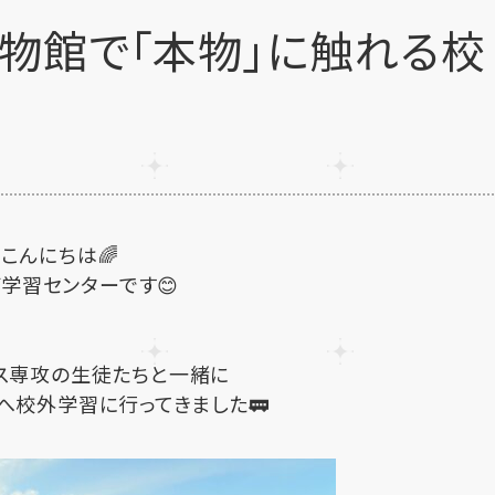
博物館で「本物」に触れる校
こんにちは🌈
学習センターです😊
ス専攻の生徒たちと一緒に
へ校外学習に行ってきました🚃