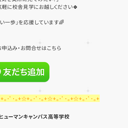
気軽に校舎見学にお越しください🍀
い一歩」を応援しています🌈
お申込み・お問合せはこちら
+｡･ﾟ･｡+☆+｡･ﾟ･｡+☆+｡･ﾟ･｡+☆+｡･ﾟ･｡+
ヒューマンキャンパス高等学校