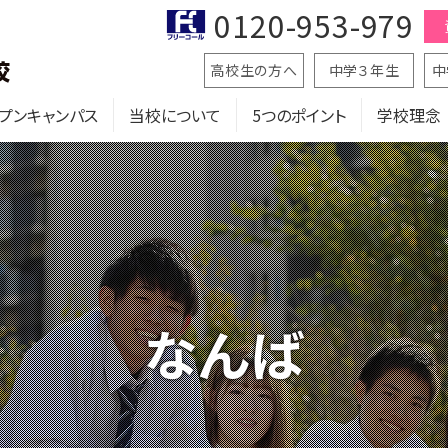
0120-953-979
高校生の方へ
中学３年生
中
プンキャンパス
当校について
5つのポイント
学校理念
なんば