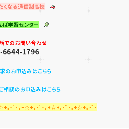
たくなる通信制高校
んば学習センター
話でのお問い合わせ
-6644-1796
求のお申込みはこちら
・ご相談のお申込みはこちら
☆+｡･ﾟ･｡+☆+｡･ﾟ･｡+☆+｡･ﾟ･｡+☆+｡･ﾟ･