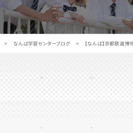
>
なんば学習センターブログ
>
【なんば】京都鉄道博