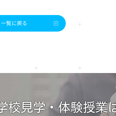
一覧に戻る
学校見学・
体験授業