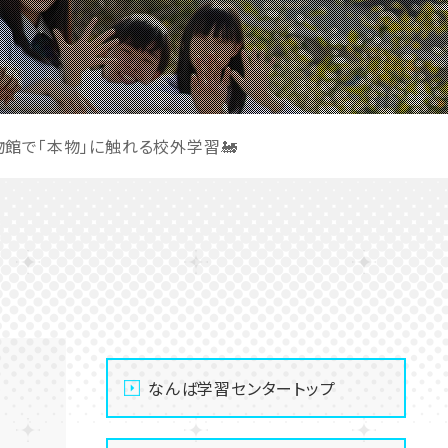
物館で「本物」に触れる校外学習🚂
なんば学習センタートップ