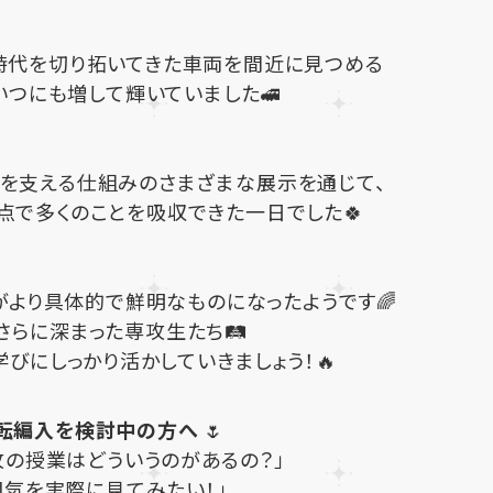
時代を切り拓いてきた車両を間近に見つめる
いつにも増して輝いていました🚅
全を支える仕組みのさまざまな展示を通じて、
点で多くのことを吸収できた一日でした🍀
がより具体的で鮮明なものになったようです🌈
らに深まった専攻生たち🛤️
びにしっかり活かしていきましょう！🔥
転編入を検討中の方へ
🌷
攻の授業はどういうのがあるの？」
囲気を実際に見てみたい！」