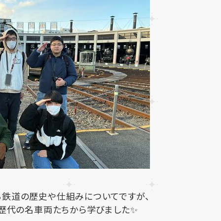
る鉄道の歴史や仕組みについてですが、
歴代の名車両たちから学びました✨