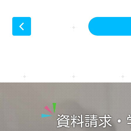
<
資料請求・