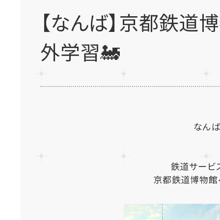
【なんば】京都鉄道
外学習🚂
なんば
鉄道サービ
京都鉄道博物館