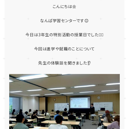
こんにちは🌼
なんば学習センターです😊
今日は3年生の特別活動の授業日でした💁‍♀️
今回は進学や就職のことについて
先生の体験談を聞きました👂