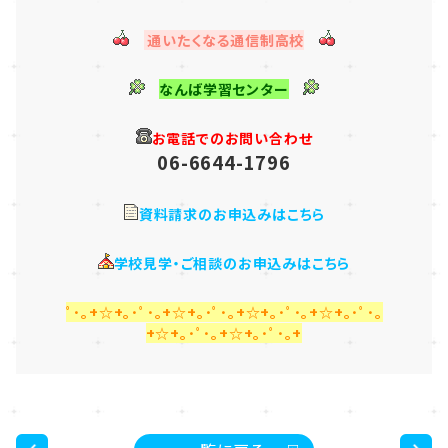
通いたくなる通信制高校
なんば学習センター
お電話でのお問い合わせ
06-6644-1796
資料請求のお申込みはこちら
学校見学・ご相談のお申込みはこちら
ﾟ･｡+☆+｡･ﾟ･｡+☆+｡･ﾟ･｡+☆+｡･ﾟ･｡+☆+｡･ﾟ･｡
+☆+｡･ﾟ･｡+☆+｡･ﾟ･｡+