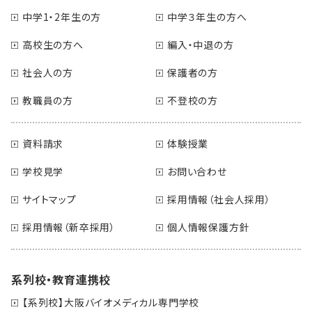
中学1・2年生の方
中学３年生の方へ
高校生の方へ
編入・中退の方
社会人の方
保護者の方
教職員の方
不登校の方
資料請求
体験授業
学校見学
お問い合わせ
サイトマップ
採用情報（社会人採用）
採用情報（新卒採用）
個人情報保護方針
系列校・教育連携校
【系列校】大阪バイオメディカル専門学校