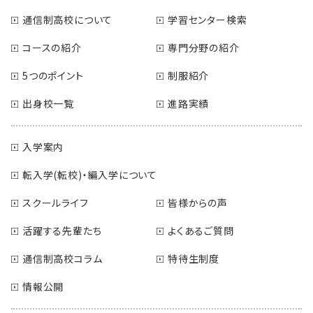
通信制高校について
学習センター検索
コースの紹介
専門分野の紹介
5つのポイント
制服紹介
出身校一覧
進路実績
入学案内
転入学(転校)・編入学について
スクールライフ
皆様からの声
活躍する先輩たち
よくあるご質問
通信制高校コラム
特待生制度
情報公開