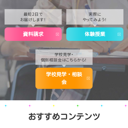
2022
2021
最短2日で
実際に
お届けします！
やってみよう！
2020
資料請求
体験授業
学校見学・
個別相談会はこちらから！
学校見学・相談
会
おすすめコンテンツ