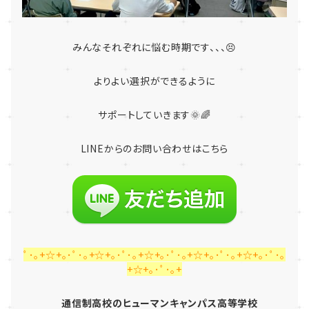
みんなそれぞれに悩む時期です、、、😣
よりよい選択ができるように
サポートしていきます🌞🌈
LINE
からのお問い合わせはこちら
ﾟ･｡+☆+｡･ﾟ･｡+☆+｡･ﾟ･｡+☆+｡･ﾟ･｡+☆+｡･ﾟ･｡+☆+｡･ﾟ･｡
+☆+｡･ﾟ･｡+
通信制高校のヒューマンキャンパス高等学校