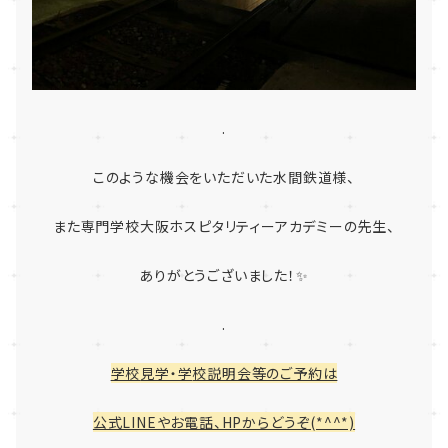
.
このような機会をいただいた水間鉄道様、
また専門学校大阪ホスピタリティーアカデミーの先生、
ありがとうございました！✨
.
学校
見学・学
校説明会等のご予約は
公式LINEやお電話、HPからどうぞ(*^^*)