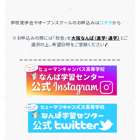
.
学校見学会やオープンスクールのお申込みは
コチラ
から
♡
✦
※お申込みの際には「
校舎」を
大
阪なんば〈進学・通学〉
とご
選択
の上、希望日時をご登録ください🎵
＝＝＝＝＝＝＝＝＝＝＝＝＝＝＝＝＝＝＝＝＝＝