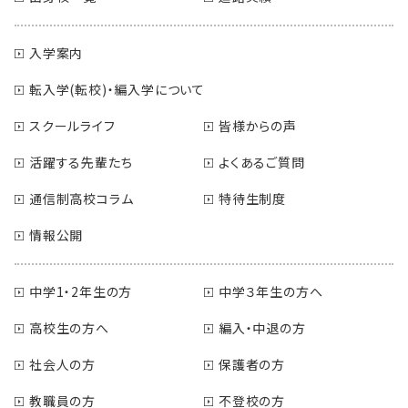
入学案内
転入学(転校)・編入学について
スクールライフ
皆様からの声
活躍する先輩たち
よくあるご質問
通信制高校コラム
特待生制度
情報公開
中学1・2年生の方
中学３年生の方へ
高校生の方へ
編入・中退の方
社会人の方
保護者の方
教職員の方
不登校の方