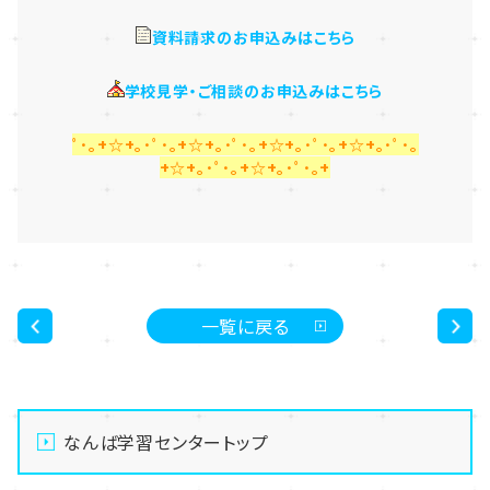
資料請求のお申込みはこちら
学校見学・ご相談のお申込みはこちら
ﾟ･｡+☆+｡･ﾟ･｡+☆+｡･ﾟ･｡+☆+｡･ﾟ･｡+☆+｡･ﾟ･｡
+☆+｡･ﾟ･｡+☆+｡･ﾟ･｡+
一覧に戻る
<
>
なんば学習センタートップ