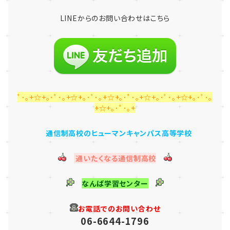
LINE
からのお問い合わせはこちら
ﾟ･｡+☆+｡･ﾟ･｡+☆+｡･ﾟ･｡+☆+｡･ﾟ･｡+☆+｡･ﾟ･｡+☆+｡･ﾟ･｡
+☆+｡･ﾟ･｡+
通信制高校のヒューマンキャンパス高等学校
通いたくなる通信制高校
なんば学習センター
お電話でのお問い合わせ
06-6644-1796