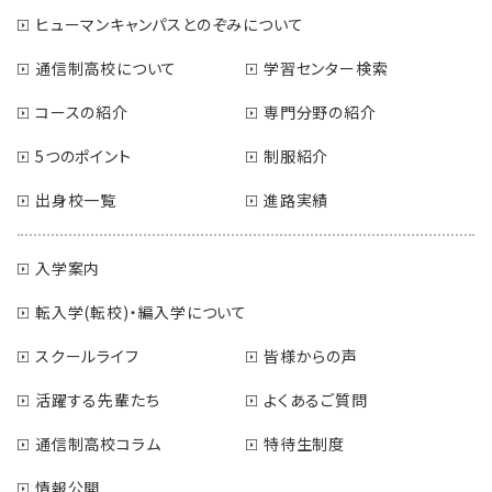
ヒューマンキャンパスとのぞみについて
通信制高校について
学習センター検索
コースの紹介
専門分野の紹介
5つのポイント
制服紹介
出身校一覧
進路実績
入学案内
転入学(転校)・編入学について
スクールライフ
皆様からの声
活躍する先輩たち
よくあるご質問
通信制高校コラム
特待生制度
情報公開