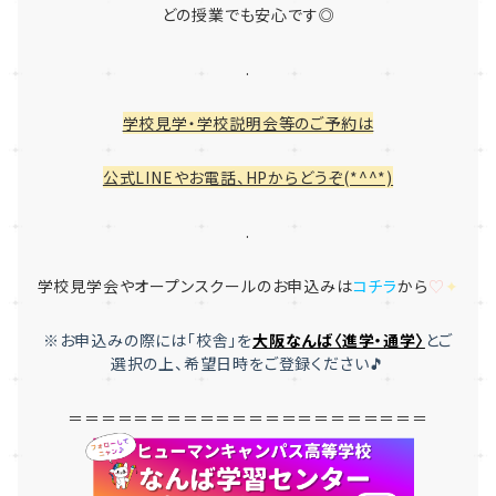
どの授業でも安心です◎
.
学校見学・学校説明会等のご予約は
公式LINEやお電話、HPからどうぞ(*^^*)
.
学校見学会やオープンスクールのお申込みは
コチラ
から
♡
✦
※お申込みの際には「
校舎」を
大
阪なんば〈進学・通学〉
とご
選択
の上、希望日時をご登録ください🎵
＝＝＝＝＝＝＝＝＝＝＝＝＝＝＝＝＝＝＝＝＝＝