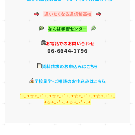
通いたくなる通信制高校
なんば学習センター
お電話でのお問い合わせ
06-6644-1796
資料請求のお申込みはこちら
学校見学・ご相談のお申込みはこちら
ﾟ･｡+☆+｡･ﾟ･｡+☆+｡･ﾟ･｡+☆+｡･ﾟ･｡+☆+｡･ﾟ･｡
+☆+｡･ﾟ･｡+☆+｡･ﾟ･｡+