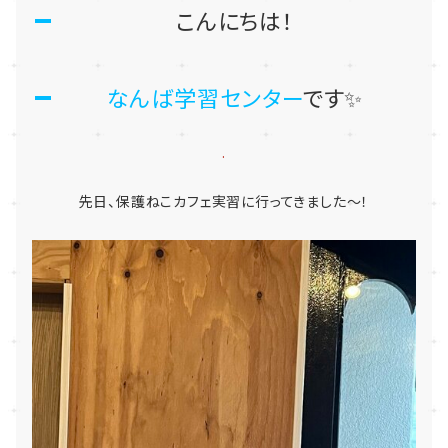
こんにちは！
なんば学習センター
です✨
.
先日、保護ねこカフェ実習に行ってきました～！