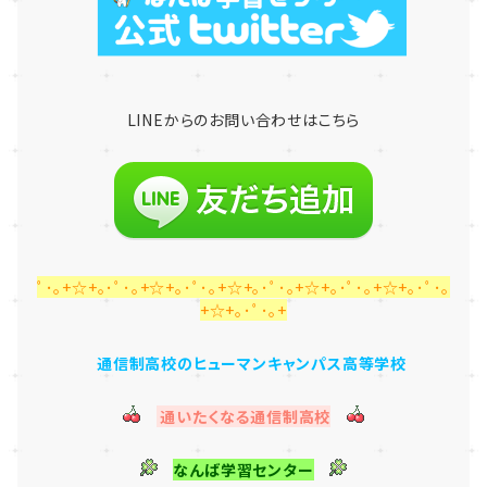
LINE
からのお問い合わせはこちら
ﾟ･｡+☆+｡･ﾟ･｡+☆+｡･ﾟ･｡+☆+｡･ﾟ･｡+☆+｡･ﾟ･｡+☆+｡･ﾟ･｡
+☆+｡･ﾟ･｡+
通信制高校のヒューマンキャンパス高等学校
通いたくなる通信制高校
なんば学習センター