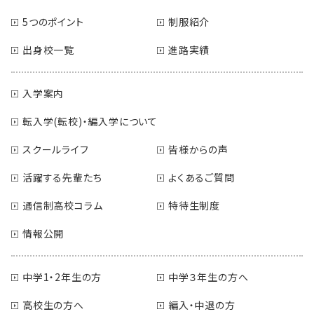
5つのポイント
制服紹介
出身校一覧
進路実績
入学案内
転入学(転校)・編入学について
スクールライフ
皆様からの声
活躍する先輩たち
よくあるご質問
通信制高校コラム
特待生制度
情報公開
中学1・2年生の方
中学３年生の方へ
高校生の方へ
編入・中退の方