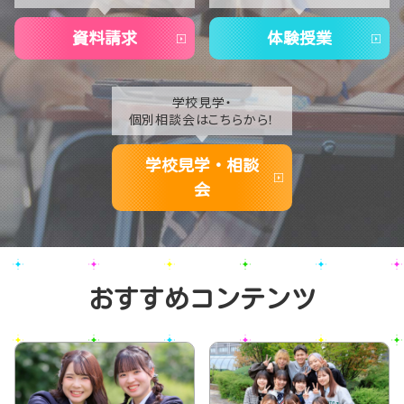
2020
資料請求
体験授業
学校見学・
個別相談会はこちらから！
学校見学・相談
会
おすすめコンテンツ