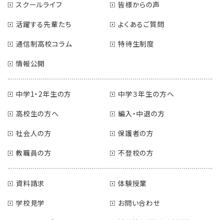
スクールライフ
皆様からの声
活躍する先輩たち
よくあるご質問
通信制高校コラム
特待生制度
情報公開
中学1・2年生の方
中学３年生の方へ
高校生の方へ
編入・中退の方
社会人の方
保護者の方
教職員の方
不登校の方
資料請求
体験授業
学校見学
お問い合わせ