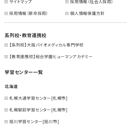
サイトマップ
採用情報（社会人採用）
採用情報（新卒採用）
個人情報保護方針
系列校・教育連携校
【系列校】大阪バイオメディカル専門学校
【教育連携校】総合学園ヒューマンアカデミー
学習センター一覧
北海道
札幌大通学習センター[札幌市]
札幌駅前学習センター[札幌市]
旭川学習センター[旭川市]