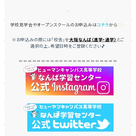
.
学校見学会やオープンスクールのお申込みは
コチラ
から
♡
✦
※お申込みの際には「
校舎」を
大
阪なんば〈進学・通学〉
とご
選択
の上、希望日時をご登録ください🎵
＝＝＝＝＝＝＝＝＝＝＝＝＝＝＝＝＝＝＝＝＝＝