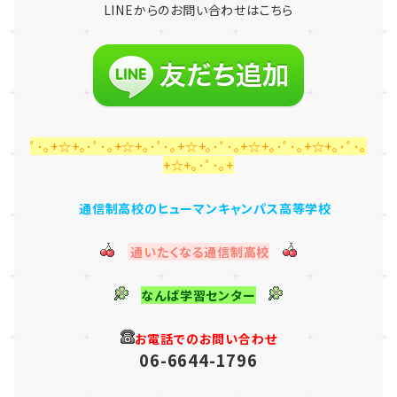
LINE
からのお問い合わせはこちら
ﾟ･｡+☆+｡･ﾟ･｡+☆+｡･ﾟ･｡+☆+｡･ﾟ･｡+☆+｡･ﾟ･｡+☆+｡･ﾟ･｡
+☆+｡･ﾟ･｡+
通信制高校のヒューマンキャンパス高等学校
通いたくなる通信制高校
なんば学習センター
お電話でのお問い合わせ
06-6644-1796