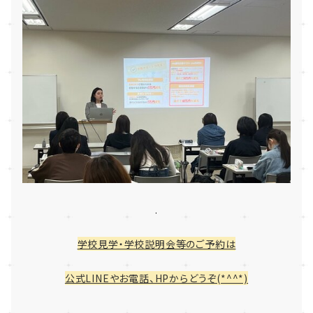
.
学校見学・学校説明会等のご予約は
公式LINEやお電話、HPからどうぞ(*^^*)
.