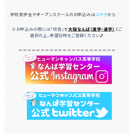
学校見学会やオープンスクールのお申込みは
コチラ
から
♡
✦
※お申込みの際には「
校舎」を
大
阪なんば〈進学・通学〉
とご
選択
の上、希望日時をご登録ください🎵
＝＝＝＝＝＝＝＝＝＝＝＝＝＝＝＝＝＝＝＝＝＝