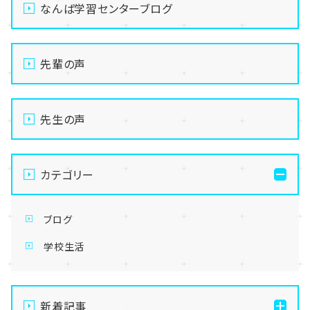
なんば学習センターブログ
先輩の声
先生の声
カテゴリー
ブログ
学校生活
新着記事