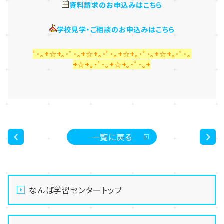
資料請求のお申込みはこちら
学校見学・ご相談のお申込みはこちら
ﾟ･｡+☆+｡･ﾟ･｡+☆+｡･ﾟ･｡+☆+｡･ﾟ･｡+☆+｡･ﾟ･｡
+☆+｡･ﾟ･｡+☆+｡･ﾟ･｡+
一覧に戻る
<
>
なんば学習センタートップ