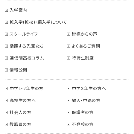
入学案内
転入学(転校)・編入学について
スクールライフ
皆様からの声
活躍する先輩たち
よくあるご質問
通信制高校コラム
特待生制度
情報公開
中学1・2年生の方
中学３年生の方へ
高校生の方へ
編入・中退の方
社会人の方
保護者の方
教職員の方
不登校の方