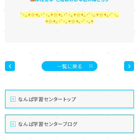
ﾟ･｡+☆+｡･ﾟ･｡+☆+｡･ﾟ･｡+☆+｡･ﾟ･｡+☆+｡･ﾟ･｡
+☆+｡･ﾟ･｡+☆+｡･ﾟ･｡+
一覧に戻る
<
>
なんば学習センタートップ
なんば学習センターブログ