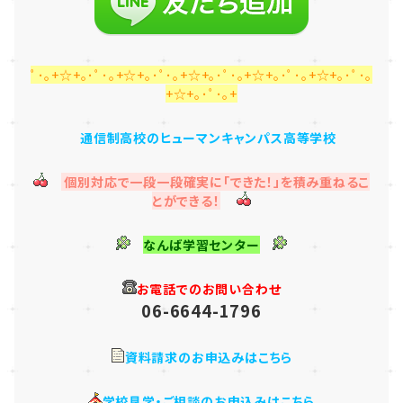
ﾟ･｡+☆+｡･ﾟ･｡+☆+｡･ﾟ･｡+☆+｡･ﾟ･｡+☆+｡･ﾟ･｡+☆+｡･ﾟ･｡
+☆+｡･ﾟ･｡+
通信制高校のヒューマンキャンパス高等学校
個別対応で一段一段確実に「できた！」を積み重ねるこ
とができる！
なんば学習センター
お電話でのお問い合わせ
06-6644-1796
資料請求のお申込みはこちら
学校見学・ご相談のお申込みはこちら