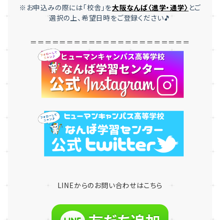
※お申込みの際には「
校舎」を
大
阪なんば〈進学・通学〉
とご
選択
の上、希望日時をご登録ください🎵
＝＝＝＝＝＝＝＝＝＝＝＝＝＝＝＝＝＝＝＝＝＝
LINE
からのお問い合わせはこちら