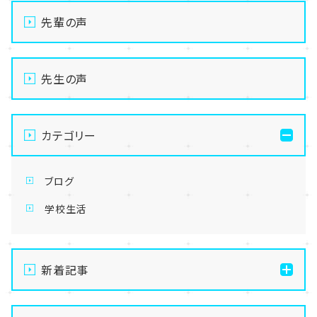
先輩の声
先生の声
カテゴリー
ブログ
学校生活
新着記事
【なんば】キラリと輝く宝物✨「光るハーバリウム」作り