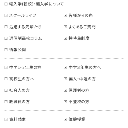
転入学(転校)・編入学について
スクールライフ
皆様からの声
活躍する先輩たち
よくあるご質問
通信制高校コラム
特待生制度
情報公開
中学1・2年生の方
中学３年生の方へ
高校生の方へ
編入・中退の方
社会人の方
保護者の方
教職員の方
不登校の方
資料請求
体験授業