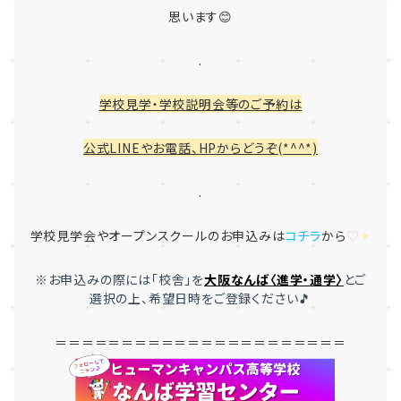
思います😊
.
学校見学・学校説明会等のご予約は
公式LINEやお電話、HPからどうぞ(*^^*)
.
学校見学会やオープンスクールのお申込みは
コチラ
から
♡
✦
※お申込みの際には「
校舎」を
大
阪なんば〈進学・通学〉
とご
選択
の上、希望日時をご登録ください🎵
＝＝＝＝＝＝＝＝＝＝＝＝＝＝＝＝＝＝＝＝＝＝