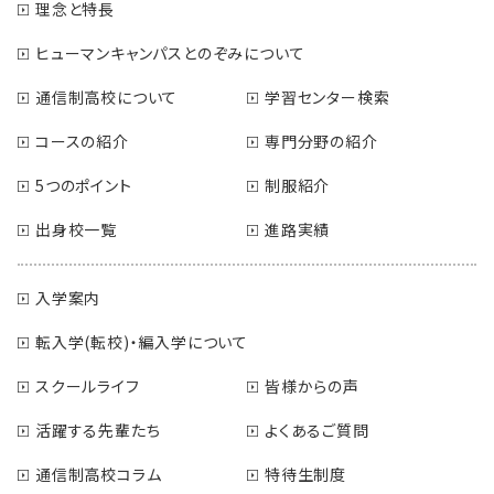
理念と特長
ヒューマンキャンパスとのぞみについて
通信制高校について
学習センター検索
コースの紹介
専門分野の紹介
5つのポイント
制服紹介
出身校一覧
進路実績
入学案内
転入学(転校)・編入学について
スクールライフ
皆様からの声
活躍する先輩たち
よくあるご質問
通信制高校コラム
特待生制度