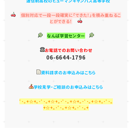
通信制高校のヒューマンキャンパス高等学校
個別対応で一段一段確実に「できた！」を積み重ねるこ
とができる！
なんば学習センター
お電話でのお問い合わせ
06-6644-1796
資料請求のお申込みはこちら
学校見学・ご相談のお申込みはこちら
ﾟ･｡+☆+｡･ﾟ･｡+☆+｡･ﾟ･｡+☆+｡･ﾟ･｡+☆+｡･ﾟ･｡
+☆+｡･ﾟ･｡+☆+｡･ﾟ･｡+